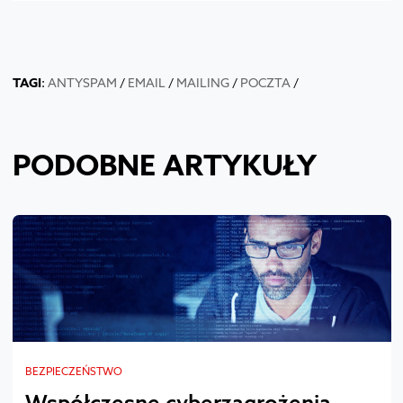
TAGI
:
ANTYSPAM
/
EMAIL
/
MAILING
/
POCZTA
/
PODOBNE ARTYKUŁY
BEZPIECZEŃSTWO
Współczesne cyberzagrożenia.