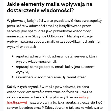
Jakie elementy maila wpływają na
dostarczenie wiadomości?
W pierwszej kolejności warto przedstawić kluczowe aspekty,
przez które wiadomości email są klasyfikowane przez
serwery jako spam (oraz jako prawidłowe wiadomości
umieszczane w Skrzynce Odbiorczej). Na taką sytuację
wpływ ma sama budowa maila oraz specyfika mechanizmu
wysyłki w postaci:
reputacji adresu IP (lub adresu hosta) serwera, który
wysyła wiadomość email,
reputacji samego adresu email, który jest autorem
wysyłki,
zawartości wiadomości email tj. temat i treść.
Każdy z tych czynników może powodować, że dana
wiadomość email trafi ostatecznie do folderu SPAM na
skrzynce email adresata. Czy jako użytkownik
usługi
hostingowej
masz wpływ na to, jaką reputacją cieszy się Twój
serwer lub adres email? Zdecydowanie tak, aczkolwiek warto