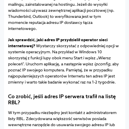
mailingu, zainstalowanej na hostingu. Jeżeli do wysyłki
wiadomości używasz zewnętrznej aplikacji pocztowej (np.
Thunderbird, Outlook) to weryfikowana jest w tym
momencie reputacja adresu IP dostawcy łącza
internetowego.
Jak sprawdzić, jaki adres IP przydzielił operator sieci
internetowej?
Wystarczy skorzystać z odpowiedniej opcji w
systemie operacyjnym. Na przykład w Windows 10
skorzystaj z funkcji lupy obok menu Start i wpisz „Wiersz
poleceń”. Uruchom aplikację, a następnie wpisz
ipconfig
, aby
poznać IP swojego komputera. Pamiętaj, że w przypadku
najpopularniejszych operatorów Internetu ten adres IP jest
zmienny i warto takie badanie wykonać raz na 1-2 tygodnie.
Co zrobić, jeśli adres IP serwera trafił na listę
RBL?
W tym przypadku niezbędny jest kontakt z administratorem
listy RBL. Zdecydowana większość serwisów posiada
wewnętrzne narzędzie do usuwania swojego adresu IP lub