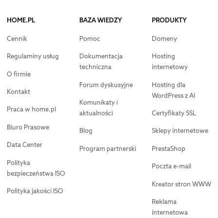
HOME.PL
BAZA WIEDZY
PRODUKTY
Cennik
Pomoc
Domeny
Regulaminy usług
Dokumentacja
Hosting
techniczna
internetowy
O firmie
Forum dyskusyjne
Hosting dla
Kontakt
WordPress z AI
Komunikaty i
Praca w home.pl
aktualności
Certyfikaty SSL
Biuro Prasowe
Blog
Sklepy internetowe
Data Center
Program partnerski
PrestaShop
Polityka
Poczta e-mail
bezpieczeństwa ISO
Kreator stron WWW
Polityka jakości ISO
Reklama
internetowa