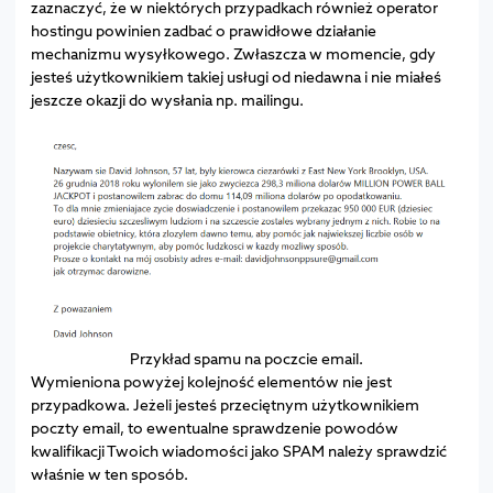
zaznaczyć, że w niektórych przypadkach również operator
hostingu powinien zadbać o prawidłowe działanie
mechanizmu wysyłkowego. Zwłaszcza w momencie, gdy
jesteś użytkownikiem takiej usługi od niedawna i nie miałeś
jeszcze okazji do wysłania np. mailingu.
Przykład spamu na poczcie email.
Wymieniona powyżej kolejność elementów nie jest
przypadkowa. Jeżeli jesteś przeciętnym użytkownikiem
poczty email, to ewentualne sprawdzenie powodów
kwalifikacji Twoich wiadomości jako SPAM należy sprawdzić
właśnie w ten sposób.