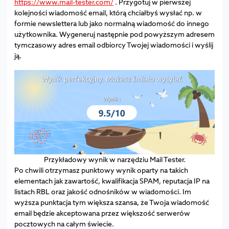
https://www.mail-tester.com/
. Przygotuj w pierwszej
kolejności wiadomość email, którą chciałbyś wysłać np. w
formie newslettera lub jako normalną wiadomość do innego
użytkownika. Wygeneruj następnie pod powyższym adresem
tymczasowy adres email odbiorcy Twojej wiadomości i wyślij
ją.
Przykładowy wynik w narzędziu Mail Tester.
Po chwili otrzymasz punktowy wynik oparty na takich
elementach jak zawartość, kwalifikacja SPAM, reputacja IP na
listach RBL oraz jakość odnośników w wiadomości. Im
wyższa punktacja tym większa szansa, że Twoja wiadomość
email będzie akceptowana przez większość serwerów
pocztowych na całym świecie.