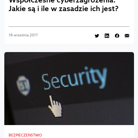
Jakie są i ile w zasadzie ich jest?
18 września 2017
BEZPIECZEŃSTWO