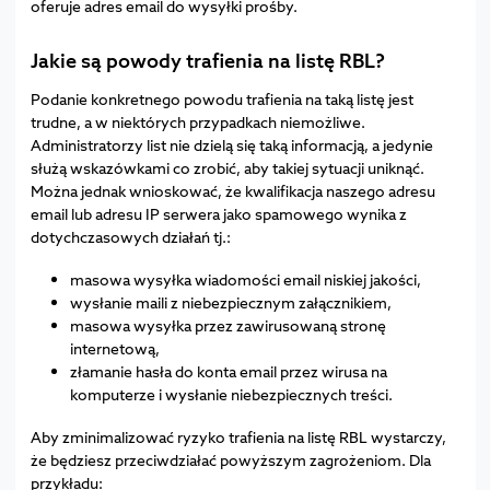
oferuje adres email do wysyłki prośby.
Jakie są powody trafienia na listę RBL?
Podanie konkretnego powodu trafienia na taką listę jest
trudne, a w niektórych przypadkach niemożliwe.
Administratorzy list nie dzielą się taką informacją, a jedynie
służą wskazówkami co zrobić, aby takiej sytuacji uniknąć.
Można jednak wnioskować, że kwalifikacja naszego adresu
email lub adresu IP serwera jako spamowego wynika z
dotychczasowych działań tj.:
masowa wysyłka wiadomości email niskiej jakości,
wysłanie maili z niebezpiecznym załącznikiem,
masowa wysyłka przez zawirusowaną stronę
internetową,
złamanie hasła do konta email przez wirusa na
komputerze i wysłanie niebezpiecznych treści.
Aby zminimalizować ryzyko trafienia na listę RBL wystarczy,
że będziesz przeciwdziałać powyższym zagrożeniom. Dla
przykładu: