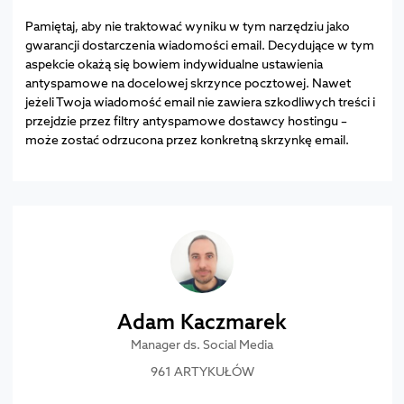
Pamiętaj, aby nie traktować wyniku w tym narzędziu jako
gwarancji dostarczenia wiadomości email. Decydujące w tym
aspekcie okażą się bowiem indywidualne ustawienia
antyspamowe na docelowej skrzynce pocztowej. Nawet
jeżeli Twoja wiadomość email nie zawiera szkodliwych treści i
przejdzie przez filtry antyspamowe dostawcy hostingu –
może zostać odrzucona przez konkretną skrzynkę email.
Adam Kaczmarek
Manager ds. Social Media
961 ARTYKUŁÓW