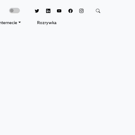
nternecie
Rozrywka