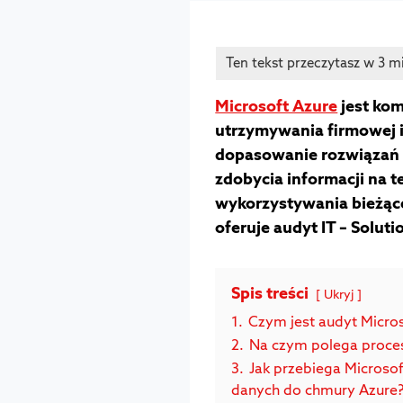
Microsoft Azure
jest ko
utrzymywania firmowej i
dopasowanie rozwiązań 
zdobycia informacji na t
wykorzystywania bieżące
oferuje audyt IT – Solu
Spis treści
Ukryj
1.
Czym jest audyt Micros
2.
Na czym polega proces
3.
Jak przebiega Microsof
danych do chmury Azure