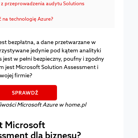
ą z przeprowadzenia audytu Solutions
ć na technologię Azure?
est bezpłatna, a dane przetwarzane w
rzystywane jedynie pod kątem analityki
 jest w pełni bezpieczny, poufny i zgodny
jest Microsoft Solution Assessment i
wojej firmie?
iwości Microsoft Azure w home.pl
t Microsoft
ssment dla biznesu?