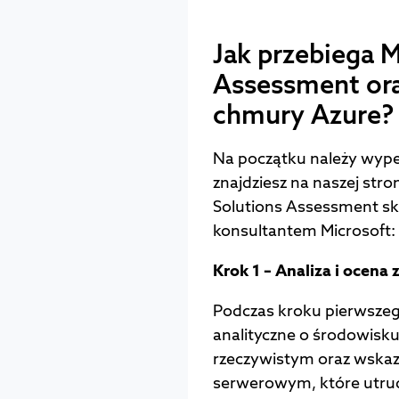
Jak przebiega M
Assessment ora
chmury Azure
Na początku należy wypeł
znajdziesz na naszej stro
Solutions Assessment skł
konsultantem Microsoft
Krok 1 – Analiza i ocen
Podczas kroku pierwszeg
analityczne o środowisku 
rzeczywistym oraz wska
serwerowym, które utrudn