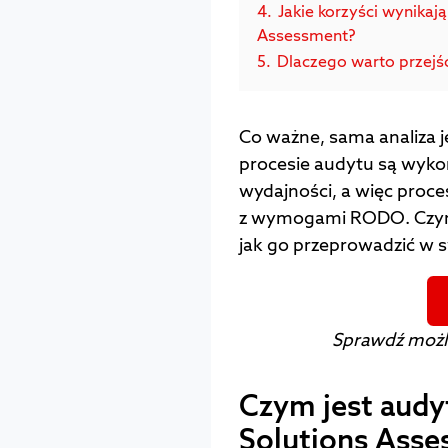
4.
Jakie korzyści wynikaj
Assessment?
5.
Dlaczego warto przejś
Co ważne, sama analiza j
procesie audytu są wyko
wydajności, a więc proces
z wymogami RODO. Czym 
jak go przeprowadzić w s
Sprawdź możl
Czym jest audy
Solutions Asse