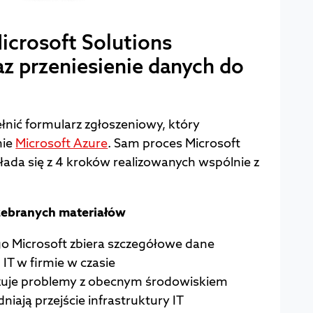
icrosoft Solutions
z przeniesienie danych do
?
nić formularz zgłoszeniowy, który
nie
Microsoft Azure
. Sam proces Microsoft
ada się z 4 kroków realizowanych wspólnie z
:
a zebranych materiałów
o Microsoft zbiera szczegółowe dane
IT w firmie w czasie
zuje problemy z obecnym środowiskiem
iają przejście infrastruktury IT