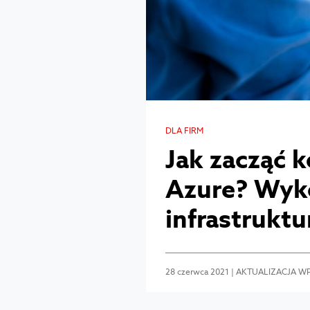
DLA FIRM
Jak zacząć k
Azure? Wyko
infrastruktu
28 czerwca 2021 | AKTUALIZACJA WP