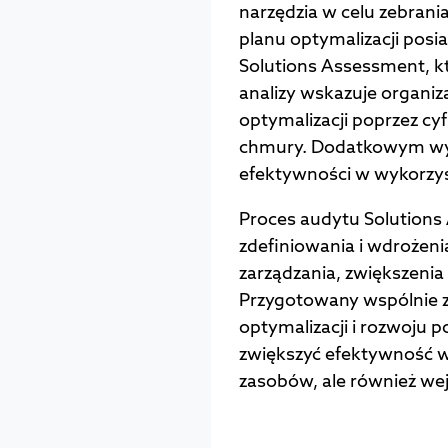
narzędzia w celu zebrania
planu optymalizacji posi
Solutions Assessment, k
analizy wskazuje organiz
optymalizacji poprzez cy
chmury. Dodatkowym wyn
efektywności w wykorzy
Proces audytu Solutions
zdefiniowania i wdrożeni
zarządzania, zwiększenia
Przygotowany wspólnie z
optymalizacji i rozwoju 
zwiększyć efektywność wy
zasobów, ale również we