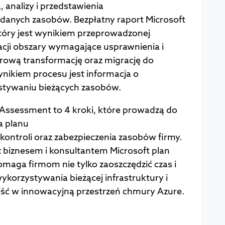
, analizy i przedstawienia
adanych zasobów. Bezpłatny raport Microsoft
tóry jest wynikiem przeprowadzonej
acji obszary wymagające usprawnienia i
frową transformację oraz migrację do
ikiem procesu jest informacja o
stywaniu bieżących zasobów.
 Assessment to 4 kroki, które prowadzą do
a planu
 kontroli oraz zabezpieczenia zasobów firmy.
 biznesem i konsultantem Microsoft plan
pomaga firmom nie tylko zaoszczędzić czas i
korzystywania bieżącej infrastruktury i
jść w innowacyjną przestrzeń chmury Azure.