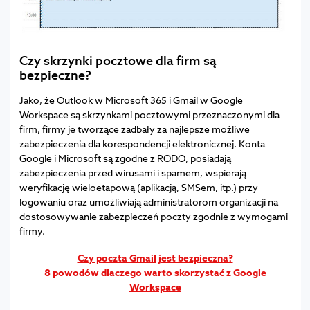
Czy skrzynki pocztowe dla firm są
bezpieczne?
Jako, że Outlook w Microsoft 365 i Gmail w Google
Workspace są skrzynkami pocztowymi przeznaczonymi dla
firm, firmy je tworzące zadbały za najlepsze możliwe
zabezpieczenia dla korespondencji elektronicznej. Konta
Google i Microsoft są zgodne z RODO, posiadają
zabezpieczenia przed wirusami i spamem, wspierają
weryfikację wieloetapową (aplikacją, SMSem, itp.) przy
logowaniu oraz umożliwiają administratorom organizacji na
dostosowywanie zabezpieczeń poczty zgodnie z wymogami
firmy.
Czy poczta Gmail jest bezpieczna?
8 powodów dlaczego warto skorzystać z Google
Workspace