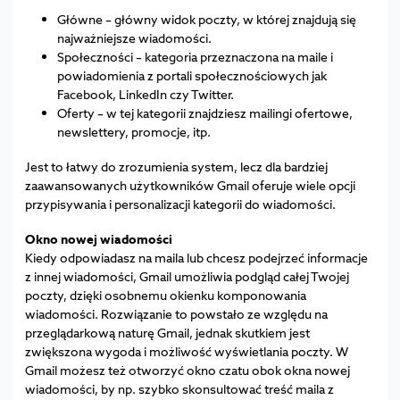
Główne – główny widok poczty, w której znajdują się
najważniejsze wiadomości.
Społeczności – kategoria przeznaczona na maile i
powiadomienia z portali społecznościowych jak
Facebook, LinkedIn czy Twitter.
Oferty – w tej kategorii znajdziesz mailingi ofertowe,
newslettery, promocje, itp.
Jest to łatwy do zrozumienia system, lecz dla bardziej
zaawansowanych użytkowników Gmail oferuje wiele opcji
przypisywania i personalizacji kategorii do wiadomości.
Okno nowej wiadomości
Kiedy odpowiadasz na maila lub chcesz podejrzeć informacje
z innej wiadomości, Gmail umożliwia podgląd całej Twojej
poczty, dzięki osobnemu okienku komponowania
wiadomości. Rozwiązanie to powstało ze względu na
przeglądarkową naturę Gmail, jednak skutkiem jest
zwiększona wygoda i możliwość wyświetlania poczty. W
Gmail możesz też otworzyć okno czatu obok okna nowej
wiadomości, by np. szybko skonsultować treść maila z