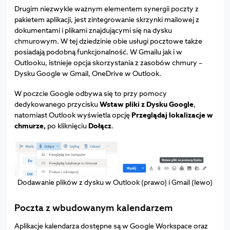
Drugim niezwykle ważnym elementem synergii poczty z
pakietem aplikacji, jest zintegrowanie skrzynki mailowej z
dokumentami i plikami znajdującymi się na dysku
chmurowym. W tej dziedzinie obie usługi pocztowe także
posiadają podobną funkcjonalność. W Gmailu jak i w
Outlooku, istnieje opcja skorzystania z zasobów chmury –
Dysku Google w Gmail, OneDrive w Outlook.
W poczcie Google odbywa się to przy pomocy
dedykowanego przycisku
Wstaw pliki z Dysku Google
,
natomiast Outlook wyświetla opcję
Przeglądaj lokalizacje w
chmurze,
po kliknięciu
Dołącz
.
Dodawanie plików z dysku w Outlook (prawo) i Gmail (lewo)
Poczta z wbudowanym kalendarzem
Aplikacje kalendarza dostępne są w Google Workspace oraz