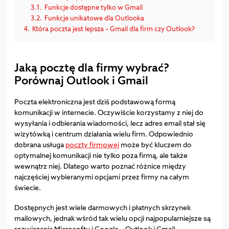
3.1.
Funkcje dostępne tylko w Gmail
3.2.
Funkcje unikatowe dla Outlooka
4.
Która poczta jest lepsza – Gmail dla firm czy Outlook?
Jaką pocztę dla firmy wybrać?
Porównaj Outlook i Gmail
Poczta elektroniczna jest dziś podstawową formą
komunikacji w internecie. Oczywiście korzystamy z niej do
wysyłania i odbierania wiadomości, lecz adres email stał się
wizytówką i centrum działania wielu firm. Odpowiednio
dobrana usługa
poczty firmowej
może być kluczem do
optymalnej komunikacji nie tylko poza firmą, ale także
wewnątrz niej. Dlatego warto poznać różnice między
najczęściej wybieranymi opcjami przez firmy na całym
świecie.
Dostępnych jest wiele darmowych i płatnych skrzynek
mailowych, jednak wśród tak wielu opcji najpopularniejsze są
rozwiązania Microsoftu i Google – Outlook i Gmail.