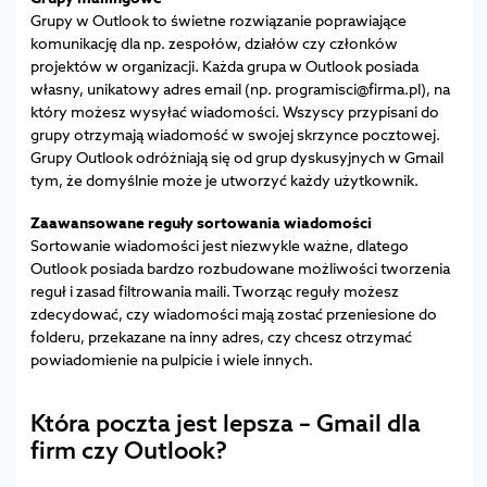
Grupy w Outlook to świetne rozwiązanie poprawiające
komunikację dla np. zespołów, działów czy członków
projektów w organizacji. Każda grupa w Outlook posiada
własny, unikatowy adres email (np. programisci@firma.pl), na
który możesz wysyłać wiadomości. Wszyscy przypisani do
grupy otrzymają wiadomość w swojej skrzynce pocztowej.
Grupy Outlook odróżniają się od grup dyskusyjnych w Gmail
tym, że domyślnie może je utworzyć każdy użytkownik.
Zaawansowane reguły sortowania wiadomości
Sortowanie wiadomości jest niezwykle ważne, dlatego
Outlook posiada bardzo rozbudowane możliwości tworzenia
reguł i zasad filtrowania maili. Tworząc reguły możesz
zdecydować, czy wiadomości mają zostać przeniesione do
folderu, przekazane na inny adres, czy chcesz otrzymać
powiadomienie na pulpicie i wiele innych.
Która poczta jest lepsza – Gmail dla
firm czy Outlook?