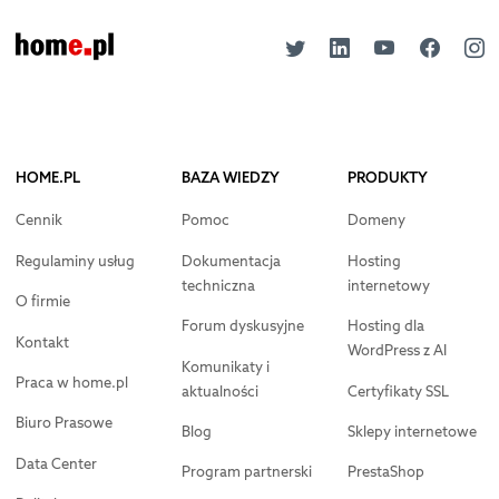
HOME.PL
BAZA WIEDZY
PRODUKTY
Cennik
Pomoc
Domeny
Regulaminy usług
Dokumentacja
Hosting
techniczna
internetowy
O firmie
Forum dyskusyjne
Hosting dla
Kontakt
WordPress z AI
Komunikaty i
Praca w home.pl
aktualności
Certyfikaty SSL
Biuro Prasowe
Blog
Sklepy internetowe
Data Center
Program partnerski
PrestaShop