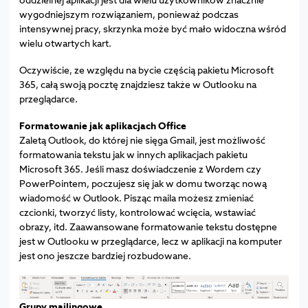
wygodniejszym rozwiązaniem, ponieważ podczas
intensywnej pracy, skrzynka może być mało widoczna wśród
wielu otwartych kart.
Oczywiście, ze względu na bycie częścią pakietu Microsoft
365, całą swoją pocztę znajdziesz także w Outlooku na
przeglądarce.
Formatowanie jak aplikacjach Office
Zaletą Outlook, do której nie sięga Gmail, jest możliwość
formatowania tekstu jak w innych aplikacjach pakietu
Microsoft 365. Jeśli masz doświadczenie z Wordem czy
PowerPointem, poczujesz się jak w domu tworząc nową
wiadomość w Outlook. Pisząc maila możesz zmieniać
czcionki, tworzyć listy, kontrolować wcięcia, wstawiać
obrazy, itd. Zaawansowane formatowanie tekstu dostępne
jest w Outlooku w przeglądarce, lecz w aplikacji na komputer
jest ono jeszcze bardziej rozbudowane.
Grupy mailingowe