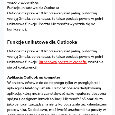
współpracownikiem.
Funkcje unikatowe dla Outlooka
Outlook ma prawie 10 lat przewagi nad pełną, publiczną
wersją Gmaila, co oznacza, że także posiada pewne w pełni
unikatowe funkcje. Poczta Microsoftu wyróżnia się od
konkurencji:
Funkcje unikatowe dla Outlooka
Outlook ma prawie 10 lat przewagi nad pełną, publiczną
wersją Gmaila, co oznacza, że także posiada pewne w pełni
unikatowe funkcje.
Biznesowa poczta Microsoftu
wyróżnia
się od konkurencji:
Aplikacja Outlook na komputer
W przeciwieństwie do dostępnego tylko w przeglądarce i
aplikacji na telefony Gmaila, Outlook posiada dedykowaną
aplikację, którą można zainstalować na komputerze. Jest ona
spójna z designem innych aplikacji Microsoft 365 oraz służy
jako centrum zarządzania nie tylko pocztą ale też kalendarzem
pracownika. Dodatkowo, możliwość uruchomienia poczty w
oddzielnej aplikacji jest dla wielu użytkowników znacznie