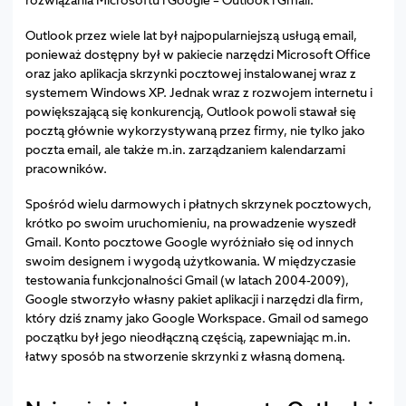
Outlook przez wiele lat był najpopularniejszą usługą email,
ponieważ dostępny był w pakiecie narzędzi Microsoft Office
oraz jako aplikacja skrzynki pocztowej instalowanej wraz z
systemem Windows XP. Jednak wraz z rozwojem internetu i
powiększającą się konkurencją, Outlook powoli stawał się
pocztą głównie wykorzystywaną przez firmy, nie tylko jako
poczta email, ale także m.in. zarządzaniem kalendarzami
pracowników.
Spośród wielu darmowych i płatnych skrzynek pocztowych,
krótko po swoim uruchomieniu, na prowadzenie wyszedł
Gmail. Konto pocztowe Google wyróżniało się od innych
swoim designem i wygodą użytkowania. W międzyczasie
testowania funkcjonalności Gmail (w latach 2004-2009),
Google stworzyło własny pakiet aplikacji i narzędzi dla firm,
który dziś znamy jako Google Workspace. Gmail od samego
początku był jego nieodłączną częścią, zapewniając m.in.
łatwy sposób na stworzenie skrzynki z własną domeną.