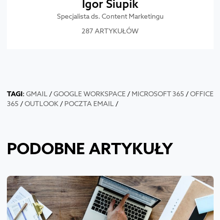
Igor Siupik
Specjalista ds. Content Marketingu
287 ARTYKUŁÓW
TAGI
:
GMAIL
/
GOOGLE WORKSPACE
/
MICROSOFT 365
/
OFFICE
365
/
OUTLOOK
/
POCZTA EMAIL
/
PODOBNE ARTYKUŁY