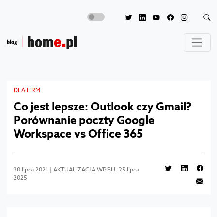
DLA FIRM
Co jest lepsze: Outlook czy Gmail?
Porównanie poczty Google
Workspace vs Office 365
30 lipca 2021 | AKTUALIZACJA WPISU: 25 lipca
2025