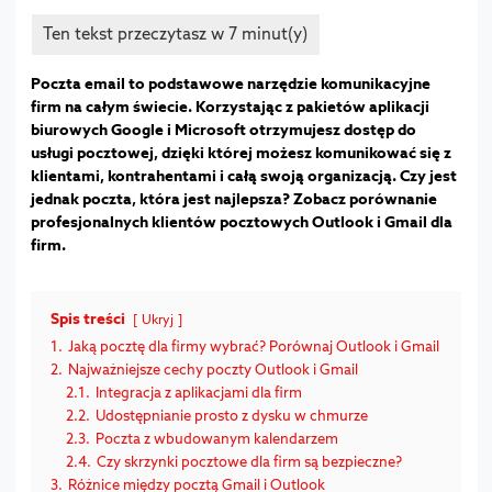
Poczta email to podstawowe narzędzie komunikacyjne
firm na całym świecie. Korzystając z pakietów aplikacji
biurowych Google i Microsoft otrzymujesz dostęp do
usługi pocztowej, dzięki której możesz komunikować się z
klientami, kontrahentami i całą swoją organizacją. Czy jest
jednak poczta, która jest najlepsza? Zobacz porównanie
profesjonalnych klientów pocztowych Outlook i Gmail dla
firm.
Spis treści
Ukryj
1.
Jaką pocztę dla firmy wybrać? Porównaj Outlook i Gmail
2.
Najważniejsze cechy poczty Outlook i Gmail
2.1.
Integracja z aplikacjami dla firm
2.2.
Udostępnianie prosto z dysku w chmurze
2.3.
Poczta z wbudowanym kalendarzem
2.4.
Czy skrzynki pocztowe dla firm są bezpieczne?
3.
Różnice między pocztą Gmail i Outlook