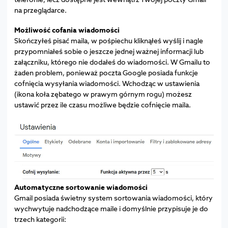
na przeglądarce.
Możliwość cofania wiadomości
Skończyłeś pisać maila, w pośpiechu kliknąłeś wyślij i nagle
przypomniałeś sobie o jeszcze jednej ważnej informacji lub
załączniku, którego nie dodałeś do wiadomości. W Gmailu to
żaden problem, ponieważ poczta Google posiada funkcje
cofnięcia wysyłania wiadomości. Wchodząc w ustawienia
(ikona koła zębatego w prawym górnym rogu) możesz
ustawić przez ile czasu możliwe będzie cofnięcie maila.
Automatyczne sortowanie wiadomości
Gmail posiada świetny system sortowania wiadomości, który
wychwytuje nadchodzące maile i domyślnie przypisuje je do
trzech kategorii: