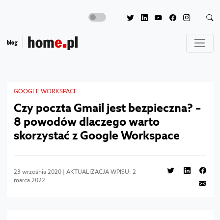
GOOGLE WORKSPACE
Czy poczta Gmail jest bezpieczna? –
8 powodów dlaczego warto
skorzystać z Google Workspace
23 września 2020 | AKTUALIZACJA WPISU: 2
marca 2022