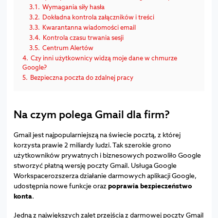
3.1.
Wymagania siły hasła
3.2.
Dokładna kontrola załączników i treści
3.3.
Kwarantanna wiadomości email
3.4.
Kontrola czasu trwania sesji
3.5.
Centrum Alertów
4.
Czy inni użytkownicy widzą moje dane w chmurze
Google?
5.
Bezpieczna poczta do zdalnej pracy
Na czym polega Gmail dla firm?
Gmail jest najpopularniejszą na świecie pocztą, z której
korzysta prawie 2 miliardy ludzi. Tak szerokie grono
użytkowników prywatnych i biznesowych pozwoliło Google
stworzyć płatną wersję poczty Gmail. Usługa Google
Workspacerozszerza działanie darmowych aplikacji Google,
udostępnia nowe funkcje oraz
poprawia bezpieczeństwo
konta
.
Jedną z największych zalet przejścia z darmowej poczty Gmail