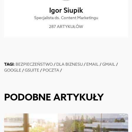
Igor Siupik
Specjalista ds. Content Marketingu
287 ARTYKUŁÓW
TAGI
:
BEZPIECZEŃSTWO
/
DLA BIZNESU
/
EMAIL
/
GMAIL
/
GOOGLE
/
GSUITE
/
POCZTA
/
PODOBNE ARTYKUŁY