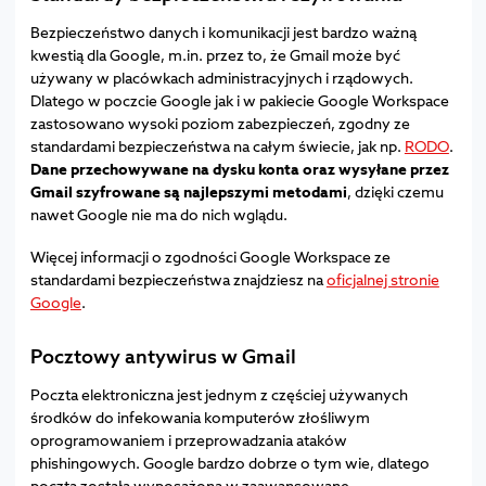
Bezpieczeństwo danych i komunikacji jest bardzo ważną
kwestią dla Google, m.in. przez to, że Gmail może być
używany w placówkach administracyjnych i rządowych.
Dlatego w poczcie Google jak i w pakiecie Google Workspace
zastosowano wysoki poziom zabezpieczeń, zgodny ze
standardami bezpieczeństwa na całym świecie, jak np.
RODO
.
Dane przechowywane na dysku konta oraz wysyłane przez
Gmail szyfrowane są najlepszymi metodami
, dzięki czemu
nawet Google nie ma do nich wglądu.
Więcej informacji o zgodności Google Workspace ze
standardami bezpieczeństwa znajdziesz na
oficjalnej stronie
Google
.
Pocztowy antywirus w Gmail
Poczta elektroniczna jest jednym z częściej używanych
środków do infekowania komputerów złośliwym
oprogramowaniem i przeprowadzania ataków
phishingowych. Google bardzo dobrze o tym wie, dlatego
poczta została wyposażona w zaawansowane