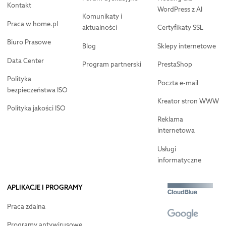
Kontakt
WordPress z AI
Komunikaty i
Praca w home.pl
aktualności
Certyfikaty SSL
Biuro Prasowe
Blog
Sklepy internetowe
Data Center
Program partnerski
PrestaShop
Polityka
Poczta e-mail
bezpieczeństwa ISO
Kreator stron WWW
Polityka jakości ISO
Reklama
internetowa
Usługi
informatyczne
APLIKACJE I PROGRAMY
Praca zdalna
Programy antywirusowe