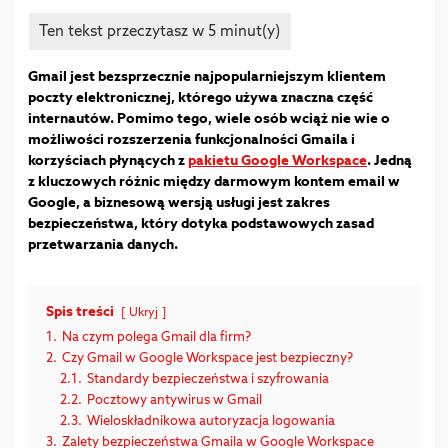
Gmail jest bezsprzecznie najpopularniejszym klientem
poczty elektronicznej, którego używa znaczna część
internautów. Pomimo tego, wiele osób wciąż nie wie o
możliwości rozszerzenia funkcjonalności Gmaila i
korzyściach płynących z
pakietu Google Workspace
.
Jedną
z kluczowych różnic między darmowym kontem email w
Google, a biznesową wersją usługi jest zakres
bezpieczeństwa, który dotyka podstawowych zasad
przetwarzania danych.
Spis treści
Ukryj
1.
Na czym polega Gmail dla firm?
2.
Czy Gmail w Google Workspace jest bezpieczny?
2.1.
Standardy bezpieczeństwa i szyfrowania
2.2.
Pocztowy antywirus w Gmail
2.3.
Wieloskładnikowa autoryzacja logowania
3.
Zalety bezpieczeństwa Gmaila w Google Workspace