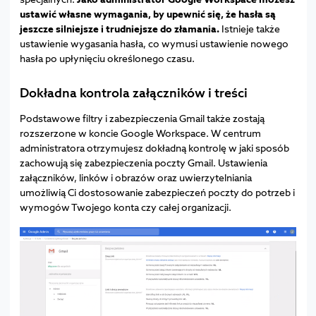
ustawić własne wymagania, by upewnić się, że hasła są
jeszcze silniejsze i trudniejsze do złamania.
Istnieje także
ustawienie wygasania hasła, co wymusi ustawienie nowego
hasła po upłynięciu określonego czasu.
Dokładna kontrola załączników i treści
Podstawowe filtry i zabezpieczenia Gmail także zostają
rozszerzone w koncie Google Workspace. W centrum
administratora otrzymujesz dokładną kontrolę w jaki sposób
zachowują się zabezpieczenia poczty Gmail. Ustawienia
załączników, linków i obrazów oraz uwierzytelniania
umożliwią Ci dostosowanie zabezpieczeń poczty do potrzeb i
wymogów Twojego konta czy całej organizacji.