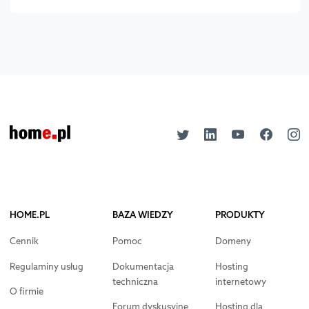
HOME.PL
BAZA WIEDZY
PRODUKTY
Cennik
Pomoc
Domeny
Regulaminy usług
Dokumentacja
Hosting
techniczna
internetowy
O firmie
Forum dyskusyjne
Hosting dla