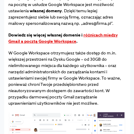
na pocztę w usłudze Google Workspace jest możliwość
ustawienia
własnej domeny
. Dzięki temu lepiej
zaprezentujesz siebie lub swoją firmę, oznaczając adres
mailowy spersonalizowaną nazwą np. „adres@firma.pl”.
Dowiedz się więcej własnej domenie i
różnicach miedzy
Gmail a pocztą Google Workspace
.
W Google Workspace otrzymujesz także dostęp do m.in.
większej przestrzeni na Dysku Google – od 30GB do
nielimitowanego miejsca dla każdego użytkownika – oraz
narzędzi administratorskich do zarządzania kontami i
ustawieniami swojej firmy w Google Workspace. To ważne,
ponieważ chroni Twoje przedsiębiorstwo przed
nieautoryzowanym dostępem do zawartości kont. W
przypadku darmowej poczty Gmail zarządzanie
uprawnieniami użytkowników nie jest możliwe.