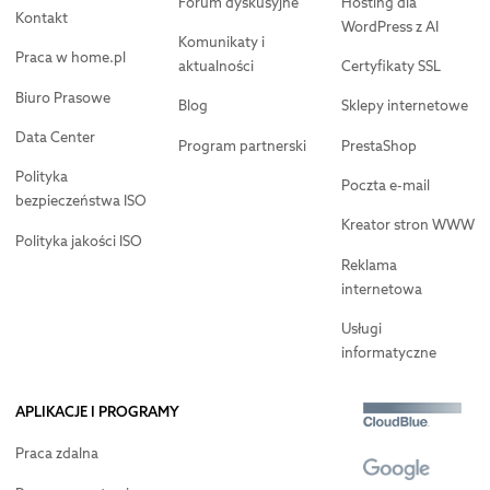
Forum dyskusyjne
Hosting dla
Kontakt
WordPress z AI
Komunikaty i
Praca w home.pl
aktualności
Certyfikaty SSL
Biuro Prasowe
Blog
Sklepy internetowe
Data Center
Program partnerski
PrestaShop
Polityka
Poczta e-mail
bezpieczeństwa ISO
Kreator stron WWW
Polityka jakości ISO
Reklama
internetowa
Usługi
informatyczne
APLIKACJE I PROGRAMY
Praca zdalna