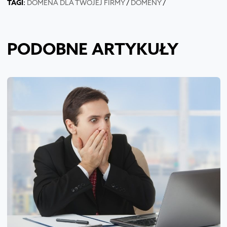
TAGI
:
DOMENA DLA TWOJEJ FIRMY
/
DOMENY
/
PODOBNE ARTYKUŁY