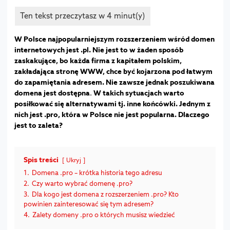
W Polsce najpopularniejszym rozszerzeniem wśród domen
internetowych jest .pl. Nie jest to w żaden sposób
zaskakujące, bo każda firma z kapitałem polskim,
zakładająca stronę WWW, chce być kojarzona pod łatwym
do zapamiętania adresem. Nie zawsze jednak poszukiwana
domena jest dostępna
.
W takich sytuacjach warto
posiłkować się alternatywami tj. inne końcówki. Jednym z
nich jest .pro, która w Polsce nie jest popularna. Dlaczego
jest to zaleta?
Spis treści
Ukryj
1.
Domena .pro – krótka historia tego adresu
2.
Czy warto wybrać domenę .pro?
3.
Dla kogo jest domena z rozszerzeniem .pro? Kto
powinien zainteresować się tym adresem?
4.
Zalety domeny .pro o których musisz wiedzieć