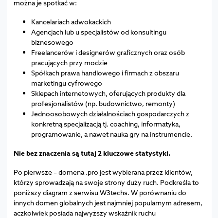
można je spotkać w:
Kancelariach adwokackich
Agencjach lub u specjalistów od konsultingu
biznesowego
Freelancerów i designerów graficznych oraz osób
pracujących przy modzie
Spółkach prawa handlowego i firmach z obszaru
marketingu cyfrowego
Sklepach internetowych, oferujących produkty dla
profesjonalistów (np. budownictwo, remonty)
Jednoosobowych działalnościach gospodarczych z
konkretną specjalizacją tj. coaching, informatyka,
programowanie, a nawet nauka gry na instrumencie.
Nie bez znaczenia są tutaj 2 kluczowe statystyki.
Po pierwsze – domena .pro jest wybierana przez klientów,
którzy sprowadzają na swoje strony duży ruch. Podkreśla to
poniższy diagram z serwisu W3techs. W porównaniu do
innych domen globalnych jest najmniej popularnym adresem,
aczkolwiek posiada najwyższy wskaźnik ruchu