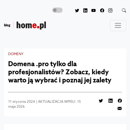
DOMENY
Domena .pro tylko dla
profesjonalistów? Zobacz, kiedy
warto ją wybrać i poznaj jej zalety
11 stycznia 2024 | AKTUALIZACJA WPISU: 15
maja 2026