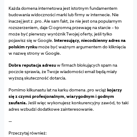
Każda domena internetowa jest istotnym fundamentem
budowania widoczności marki lub firmy w internecie. Nie
inaczej jest z .pro. Ale sam fakt, że nie jest ona popularnym
rozszerzeniem, daje Ci ogromną przewagę na starcie – to
może być pierwszy wyróżnik Twojej oferty, jeśli tylko
pojawisz się w Google.
Interesujący, niecodzienny adres na
polskim rynku
może być ważnym argumentem do kliknięcia
w nazwę strony w Google.
Dobra reputacja adresu
w firmach blokujących spam na
poczcie sprawia, że Twoje wiadomości email będą miały
wyższą skuteczność dotarcia.
Pomimo kilkunastu lat na karku domena .pro wciąż
kojarzy
się z czymś profesjonalnym, wiarygodnym i godnym
zaufania.
Jeśli więc wykonujesz konkurencyjny zawód, to taki
adres wzbudzi dodatkowe zainteresowanie.
—
Przeczytaj również: