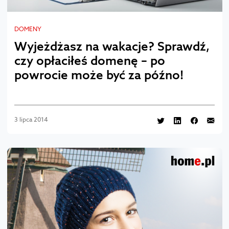
DOMENY
Wyjeżdżasz na wakacje? Sprawdź,
czy opłaciłeś domenę – po
powrocie może być za późno!
3 lipca 2014