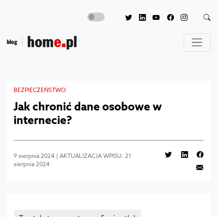
BEZPIECZEŃSTWO
Jak chronić dane osobowe w
internecie?
9 sierpnia 2024 | AKTUALIZACJA WPISU: 21
sierpnia 2024