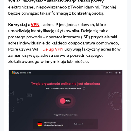
sytuacji skorzystać z alternatywnego adresu poczty
elektronicznej, niepowiązanego z Twoimi danymi. Trudniej
będzie powiązać taką informację z konkretną osobą.
Korzystaj z
VPN
– adres IP jest jedną z danych, które
umożliwiają identyfikację użytkownika. Dzieje się tak z
prostego powodu – operator internetu (ISP) przydziela taki
adres indywidualnie do każdego gospodarstwa domowego,
które używa WiFi.
Usługi VPN
ukrywają faktyczny adres IP, w
zamian używając adresu serwera pośredniczącego,
zlokalizowanego w innym kraju lub mieście.