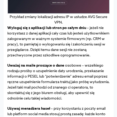
Przykład zmiany lokalizacji adresu IP w usłudze AVG Secure
VPN.
Wyloguj się z aplikacji lub stron po całym dniu
– jeżeli nie
korzystasz z danej aplikacji cały czas lub jesteś użytkownikiem
zalogowanym w ważnym systemie firmowym (np. CRM w
pracy), to pamiętaj o wylogowaniu się i zakończeniu sesji w
przeglądarce. Dzięki temu dane sesji nie zostaną
przechwycone przez szkodliwe oprogramowanie.
Uważaj na maile proszące o dane
osobowe – wszelkiego
rodzaju prośby o uzupełnienie daty urodzenia, przekazanie
informacji o PESEL lub “potwierdzenie” adresu email poprzez
ręczne uzupełnienie formularza traktuj jako próbę wyłudzenia.
Jeżeli taki mail pochodzi od znanego ci operatora, to
skontaktuj się z jego biurem obsługi, aby upewnić się
odnośnie celu takiej wiadomości.
Używaj menadżera haseł
– przy korzystaniu z poczty email
lub platform social media stosuj prostą zasadę: każde konto