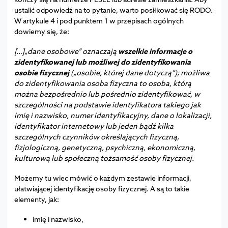
ustalić odpowiedź na to pytanie, warto posiłkować się RODO.
W artykule 4 i pod punktem 1 w przepisach ogólnych
dowiemy się, że:
[…]„dane osobowe” oznaczają
wszelkie informacje o
zidentyfikowanej lub możliwej do zidentyfikowania
osobie fizycznej
(„osobie, której dane dotyczą”); możliwa
do zidentyfikowania osoba fizyczna to osoba, którą
można bezpośrednio lub pośrednio zidentyfikować, w
szczególności na podstawie identyfikatora takiego jak
imię i nazwisko, numer identyfikacyjny, dane o lokalizacji,
identyfikator internetowy lub jeden bądź kilka
szczególnych czynników określających fizyczną,
fizjologiczną, genetyczną, psychiczną, ekonomiczną,
kulturową lub społeczną tożsamość osoby fizycznej.
Możemy tu wiec mówić o każdym zestawie informacji,
ułatwiającej identyfikację osoby fizycznej. A są to takie
elementy, jak:
imię i nazwisko,