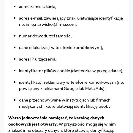
adres zamieszkania,
adres e-mail, zawierający znaki ułatwiające identyfikację
np. imię.nazwisko@firma.com,
numer dowodu tożsamości,
dane o lokalizacji w telefonie komórkowym),
adres IP urządzenia,
identyfikator plików cookie (ciasteczka w przeglądarce),
identyfikator reklamowy w telefonie komórkowym (np.
powiązany z reklamami Google lub Meta Ads),
dane przechowywane w instytucjach lub firmach
medycznych, które ułatwiają identyfikację osoby.
Warto jednocześnie pamiętać, że katalog danych
osobowych jest otwarty
. W przyszłości mogą się w nim
znaleźć inne obszary danych, które ułatwią identyfikację.