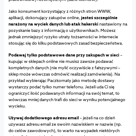
Jako konsument korzystający z różnych stron WWW,
aplikacji, dokonujący zakupów online,
jesteś szczególnie
narażony na wyciek danych lub atak hakerski
nastawiony na
pozyskanie bazy z informacją o użytkownikach. Możesz
jednak zmniejszyć ryzyko utraty tożsamości w internecie
stosując się do kilku podstawowych zasad bezpieczeństwa.
Podawaj tylko podstawowe dane przy zakupach w sieci
–
kupując w sklepach online nie musisz zawsze podawać
kompletnych danych (nie mylić oczywiście z fałszywymi –
sklep może wówczas odmówić realizacji zamówienia). Na
przykład wybierając Paczkomaty jako metodę dostawy
wystarczy podać tylko numer telefonu. Jeżeli uda Ci się
ograniczyć ilość podawanych informacji na swój temat, to
wówczas mniej danych trafi do sieci w wyniku potencjalnego
wycieku.
Używaj dodatkowego adresu email
– jeżeli na co dzień
używasz adresu email ze swoim nazwiskiem w nazwie (np.
do celów zawodowych), to warto na wypadek niektórych