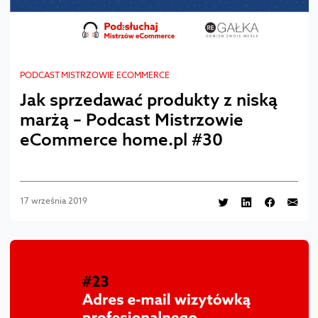
PODCAST MISTRZOWIE ECOMMERCE
Jak sprzedawać produkty z niską
marżą – Podcast Mistrzowie
eCommerce home.pl #30
17 września 2019