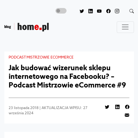
PODCAST MISTRZOWIE ECOMMERCE
Jak budować wizerunek sklepu
internetowego na Facebooku? –
Podcast Mistrzowie eCommerce #9
23 listopada 2018 | AKTUALIZACJA WPISU: 27
września 2024