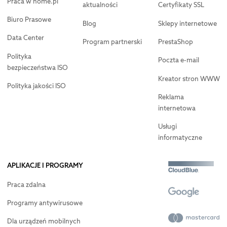
Praca w home.pl
aktualności
Certyfikaty SSL
Biuro Prasowe
Blog
Sklepy internetowe
Data Center
Program partnerski
PrestaShop
Polityka
Poczta e-mail
bezpieczeństwa ISO
Kreator stron WWW
Polityka jakości ISO
Reklama
internetowa
Usługi
informatyczne
APLIKACJE I PROGRAMY
Praca zdalna
Programy antywirusowe
Dla urządzeń mobilnych