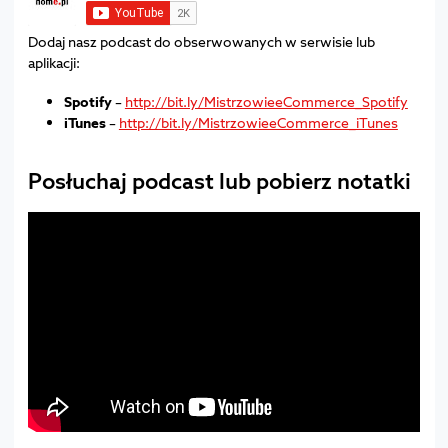
Dodaj nasz podcast do obserwowanych w serwisie lub
aplikacji:
Spotify
–
http://bit.ly/MistrzowieeCommerce_Spotify
iTunes
–
http://bit.ly/MistrzowieeCommerce_iTunes
Posłuchaj podcast lub pobierz notatki