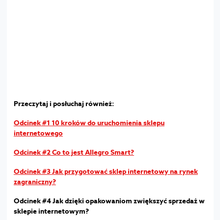
Przeczytaj i posłuchaj również:
Odcinek #1 10 kroków do uruchomienia sklepu
internetowego
Odcinek #2 Co to jest Allegro Smart?
Odcinek #3 Jak przygotować sklep internetowy na rynek
zagraniczny?
Odcinek #4 Jak dzięki opakowaniom zwiększyć sprzedaż w
sklepie internetowym?