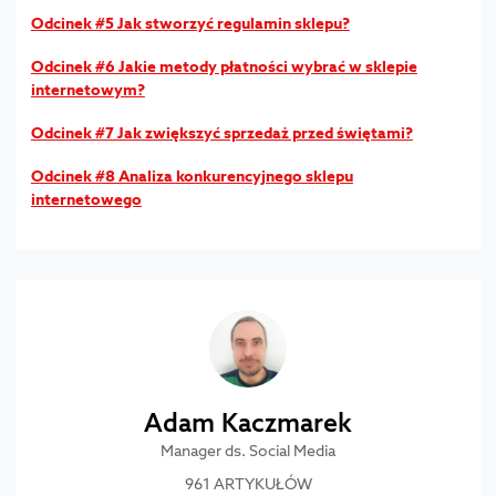
Odcinek #5 Jak stworzyć regulamin sklepu?
Odcinek #6 Jakie metody płatności wybrać w sklepie
internetowym?
Odcinek #7 Jak zwiększyć sprzedaż przed świętami?
Odcinek #8 Analiza konkurencyjnego sklepu
internetowego
Adam Kaczmarek
Manager ds. Social Media
961 ARTYKUŁÓW