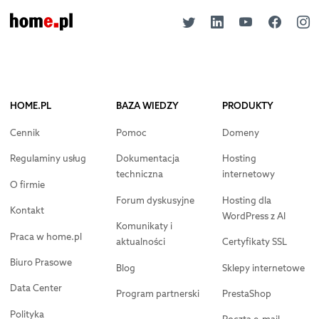
HOME.PL
BAZA WIEDZY
PRODUKTY
Cennik
Pomoc
Domeny
Regulaminy usług
Dokumentacja
Hosting
techniczna
internetowy
O firmie
Forum dyskusyjne
Hosting dla
Kontakt
WordPress z AI
Komunikaty i
Praca w home.pl
aktualności
Certyfikaty SSL
Biuro Prasowe
Blog
Sklepy internetowe
Data Center
Program partnerski
PrestaShop
Polityka