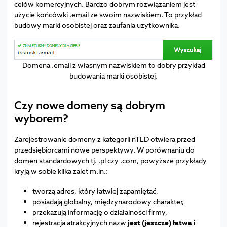
celów komercyjnych. Bardzo dobrym rozwiązaniem jest
użycie końcówki .email ze swoim nazwiskiem. To przykład
budowy marki osobistej oraz zaufania użytkownika.
Domena .email z własnym nazwiskiem to dobry przykład
budowania marki osobistej.
Czy nowe domeny są dobrym
wyborem?
Zarejestrowanie domeny z kategorii nTLD otwiera przed
przedsiębiorcami nowe perspektywy. W porównaniu do
domen standardowych tj. .pl czy .com, powyższe przykłady
kryją w sobie kilka zalet m.in.:
tworzą adres, który łatwiej zapamiętać,
posiadają globalny, międzynarodowy charakter,
przekazują informację o działalności firmy,
rejestracja atrakcyjnych nazw
jest (jeszcze) łatwa i