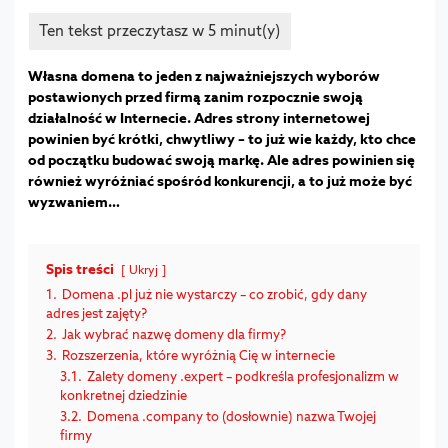
Własna domena to jeden z najważniejszych wyborów
postawionych przed firmą zanim rozpocznie swoją
działalność w Internecie. Adres strony internetowej
powinien być krótki, chwytliwy – to już wie każdy, kto chce
od początku budować swoją markę. Ale adres powinien się
również wyróżniać spośród konkurencji, a to już może być
wyzwaniem…
Spis treści
Ukryj
1.
Domena .pl już nie wystarczy – co zrobić, gdy dany
adres jest zajęty?
2.
Jak wybrać nazwę domeny dla firmy?
3.
Rozszerzenia, które wyróżnią Cię w internecie
3.1.
Zalety domeny .expert – podkreśla profesjonalizm w
konkretnej dziedzinie
3.2.
Domena .company to (dosłownie) nazwa Twojej
firmy