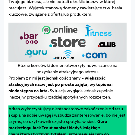
Twojego biznesu, ale nie potrafi określić branży w której
pracujesz. Wyjątek stanową domeny zawierające tzw. hasła
kluczowe, związane z ofertą lub produktem.
Różne końcówki domen otworzyły nowe szanse na
pozyskanie atrakcyjnego adresu.
Problem z nimi jest jednak dość znany –
większość
atrakcyjnych nazw jest po prostu zajęta, wykupiona i
niedostępna na lata.
Sytuacja wygląda jednak zupełnie
inaczej w przypadku rzadziej spotykanych rozszerzeń.
Adres wykorzystujący niestandardowe zakończenie od razu
skupia na sobie uwagę i wzbudza zainteresowanie, bo nie jest
czymś, co użytkownik często spotyka w sieci.
Guru
marketingu Jack Trout napisał kiedyś książkę z
charakterystycznym tytułem, przemawiającym do