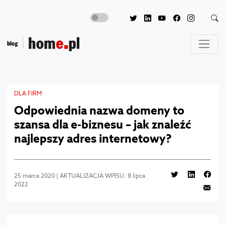
DLA FIRM
Odpowiednia nazwa domeny to
szansa dla e-biznesu – jak znaleźć
najlepszy adres internetowy?
25 marca 2020 | AKTUALIZACJA WPISU: 8 lipca
2022