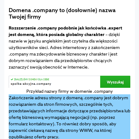
Domena .company to (dosłownie) nazwa
Twojej firmy
Rozszerzenie .company podobnie jak końcówka .expert
jest domeną, która posiada globalny charakter
– dzięki
nazwie w języku angielskim jest czytelna dla większości
użytkowników sieci. Adres internetowy z zakończeniem
.company ma zdecydowanie biznesowy charakter i jest
dobrym rozwiązaniem dla przedsiębiorstw chcących
zaznaczyć swoją obecność w Internecie.
Przykład nazwy firmy w domenie .company
Zakończenie adresu strony z domeną .company jest dobrym
rozwiązaniem dla stron firmowych, szczególnie tych,
przedstawiających informacje dotyczące przedsiębiorstwa lub
ofertę biznesową wymagającą negocjacji (np. poprzez
formularz kontaktowy). To również dobry sposób, aby
zapewnić ciekawą nazwę dla strony WWW, na której
opublikujesz oferty pracy.