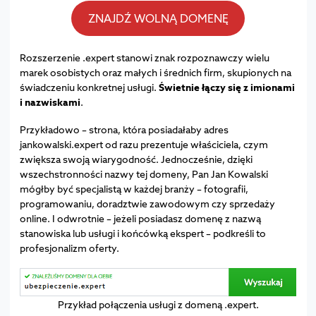
ZNAJDŹ WOLNĄ DOMENĘ
Rozszerzenie .expert stanowi znak rozpoznawczy wielu
marek osobistych oraz małych i średnich firm, skupionych na
świadczeniu konkretnej usługi.
Świetnie łączy się z imionami
i nazwiskami
.
Przykładowo – strona, która posiadałaby adres
jankowalski.expert od razu prezentuje właściciela, czym
zwiększa swoją wiarygodność. Jednocześnie, dzięki
wszechstronności nazwy tej domeny, Pan Jan Kowalski
mógłby być specjalistą w każdej branży – fotografii,
programowaniu, doradztwie zawodowym czy sprzedaży
online. I odwrotnie – jeżeli posiadasz domenę z nazwą
stanowiska lub usługi i końcówką ekspert – podkreśli to
profesjonalizm oferty.
Przykład połączenia usługi z domeną .expert.