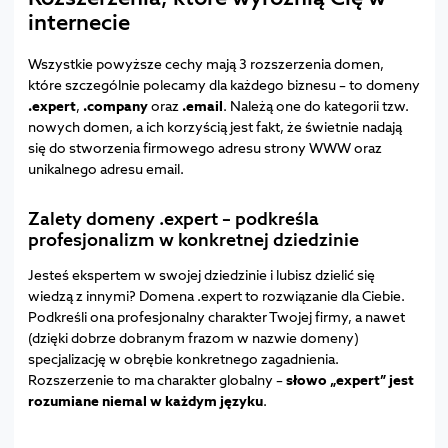
internecie
Wszystkie powyższe cechy mają 3 rozszerzenia domen,
które szczególnie polecamy dla każdego biznesu – to domeny
.expert
,
.company
oraz
.email
. Należą one do kategorii tzw.
nowych domen, a ich korzyścią jest fakt, że świetnie nadają
się do stworzenia firmowego adresu strony WWW oraz
unikalnego adresu email.
Zalety domeny .expert – podkreśla
profesjonalizm w konkretnej dziedzinie
Jesteś ekspertem w swojej dziedzinie i lubisz dzielić się
wiedzą z innymi? Domena .expert to rozwiązanie dla Ciebie.
Podkreśli ona profesjonalny charakter Twojej firmy, a nawet
(dzięki dobrze dobranym frazom w nazwie domeny)
specjalizację w obrębie konkretnego zagadnienia.
Rozszerzenie to ma charakter globalny –
słowo „expert” jest
rozumiane niemal w każdym języku
.