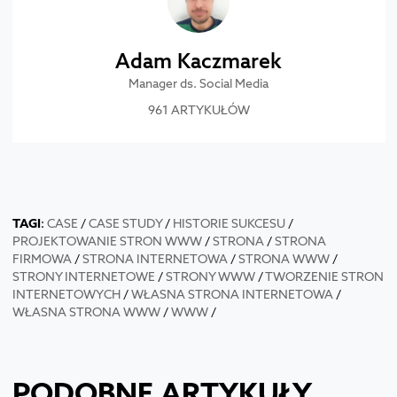
Adam Kaczmarek
Manager ds. Social Media
961 ARTYKUŁÓW
TAGI
:
CASE
/
CASE STUDY
/
HISTORIE SUKCESU
/
PROJEKTOWANIE STRON WWW
/
STRONA
/
STRONA
FIRMOWA
/
STRONA INTERNETOWA
/
STRONA WWW
/
STRONY INTERNETOWE
/
STRONY WWW
/
TWORZENIE STRON
INTERNETOWYCH
/
WŁASNA STRONA INTERNETOWA
/
WŁASNA STRONA WWW
/
WWW
/
PODOBNE ARTYKUŁY