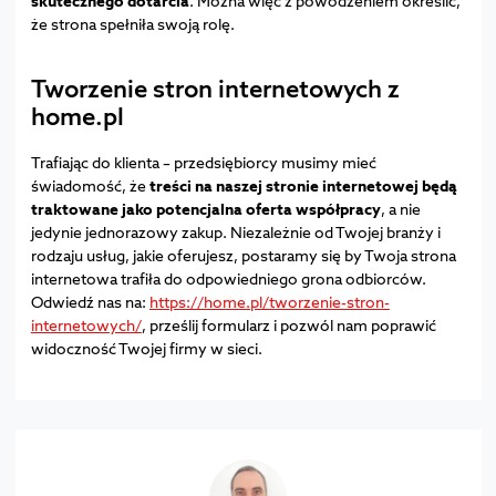
skutecznego dotarcia
. Można więc z powodzeniem określić,
że strona spełniła swoją rolę.
Tworzenie stron internetowych z
home.pl
Trafiając do klienta – przedsiębiorcy musimy mieć
świadomość, że
treści na naszej stronie internetowej będą
traktowane jako potencjalna oferta współpracy
, a nie
jedynie jednorazowy zakup. Niezależnie od Twojej branży i
rodzaju usług, jakie oferujesz, postaramy się by Twoja strona
internetowa trafiła do odpowiedniego grona odbiorców.
Odwiedź nas na:
https://home.pl/tworzenie-stron-
internetowych/
, prześlij formularz i pozwól nam poprawić
widoczność Twojej firmy w sieci.