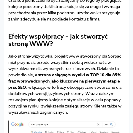
czasie, a jednocześnie być zachęcony do tego by przeglądać
kolejne podstrony. Jeśli strona ładuje się za długo i wymaga
przechodzenia przez kilka podstron, użytkownik zrezygnuje
zanim zdecyduje się na podjęcie kontaktu z firmą.
Efekty współpracy – jak stworzyć
stronę WWW?
Jako strona-wizytówka, projekt www stworzony dla Sorpac
miał przynosić przede wszystkim dobrą widoczność w
wyszukiwarce dla wybranych fraz kluczowych. Działanie to
powiodło się, a
strona osiągnęła wyniki w TOP 10 dla 85%
fraz wprowadzonych jako kluczowe na pierwszym etapie
prac SEO
, włączając w to frazy obcojęzyczne stworzone dla
dodatkowych wersji językowych strony. Wraz z dalszym
rozwojem planujemy kolejne optymalizacje w celu poprawy
pozycji na rynku i zwiększenia zasięgu strony Klienta także w
wyszukiwaniach zagranicznych.