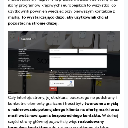
ikony programów krajowych i europejskich to wszystko, co
użytkownik powinien wiedzieć przy pierwszym kontakcie z
marką.
To wystarczająco dużo, aby użytkownik chciał
pozostać na stronie dłużej.
Cały interfejs strony, jej struktura, poszczególne podstrony i
konkretne elementy graficzne i treści były
tworzone z myślą
o nakierowaniu potencjalnego klienta na ofertę marki oraz
możliwość nawiązania bezpośredniego kontaktu.
W dolnej
części strony głównej pojawił się więc
rozbudowany
formularz kontaktowy
do którego przekierowuje także