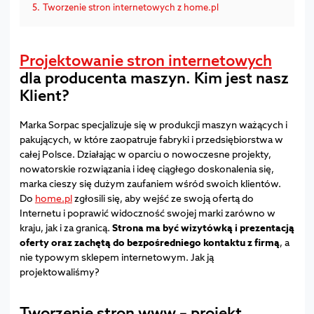
5.
Tworzenie stron internetowych z home.pl
Projektowanie stron internetowych
dla producenta maszyn. Kim jest nasz
Klient?
Marka Sorpac specjalizuje się w produkcji maszyn ważących i
pakujących, w które zaopatruje fabryki i przedsiębiorstwa w
całej Polsce. Działając w oparciu o nowoczesne projekty,
nowatorskie rozwiązania i ideę ciągłego doskonalenia się,
marka cieszy się dużym zaufaniem wśród swoich klientów.
Do
home.pl
zgłosili się, aby wejść ze swoją ofertą do
Internetu i poprawić widoczność swojej marki zarówno w
kraju, jak i za granicą.
Strona ma być wizytówką i prezentacją
oferty oraz zachętą do bezpośredniego kontaktu z firmą
, a
nie typowym sklepem internetowym. Jak ją
projektowaliśmy?
Tworzenie stron www – projekt