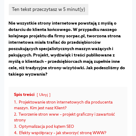
Nie wszystkie strony internetowe powstają z myślą o
dotarciu do klienta końcowego. W przypadku naszego
kolejnego projektu dla firmy sorpac.pl, tworzona strona
internetowa miała trafiać do przedsiębiorców
poszukujących specjalistycznych maszyn ważących i
pakujących. Projekt, wydźwięk i treści publikowane z
myślą o klientach – przedsiębiorcach mają zupełnie inne
cele, niż tradycyjne strony-wizytówki. Jak podeszliśmy do
takiego wyzwania?
Spis treści
Ukryj
1.
Projektowanie stron internetowych dla producenta
maszyn. Kim jest nasz Klient?
2.
Tworzenie stron www – projekt graficzny i zawartość
strony
3.
Optymalizacja pod kątem SEO
4.
Efekty współpracy – jak stworzyć stronę WWW?