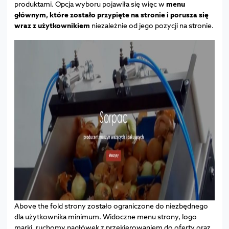
produktami. Opcja wyboru pojawiła się więc w
menu
głównym, które zostało przypięte na stronie i porusza się
wraz z użytkownikiem
niezależnie od jego pozycji na stronie.
Above the fold strony zostało ograniczone do niezbędnego
dla użytkownika minimum. Widoczne menu strony, logo
marki, ruchomy nagłówek z przekierowaniem do oferty oraz