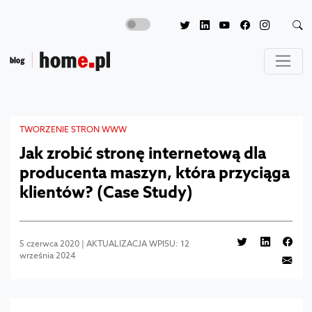
TWORZENIE STRON WWW
Jak zrobić stronę internetową dla
producenta maszyn, która przyciąga
klientów? (Case Study)
5 czerwca 2020 | AKTUALIZACJA WPISU: 12
września 2024