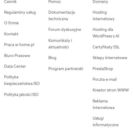
Cennik
Pomoc
Domeny
Regulaminy usług
Dokumentacja
Hosting
techniczna
internetowy
O firmie
Forum dyskusyjne
Hosting dla
Kontakt
WordPress z AI
Komunikaty i
Praca w home.pl
aktualności
Certyfikaty SSL
Biuro Prasowe
Blog
Sklepy internetowe
Data Center
Program partnerski
PrestaShop
Polityka
Poczta e-mail
bezpieczeństwa ISO
Kreator stron WWW
Polityka jakości ISO
Reklama
internetowa
Usługi
informatyczne