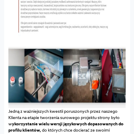
Jedną z ważniejszych kwestii poruszonych przez naszego
Klienta na etapie tworzenia surowego projektu strony było
w
ykorzystanie wielu wersji językowych dopasowanych do
profilu klientów,
do których chce docierać ze swoimi