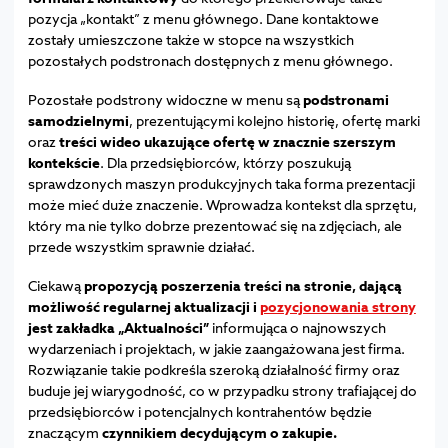
pozycja „kontakt” z menu głównego. Dane kontaktowe
zostały umieszczone także w stopce na wszystkich
pozostałych podstronach dostępnych z menu głównego.
Pozostałe podstrony widoczne w menu są
podstronami
samodzielnymi
, prezentującymi kolejno historię, ofertę marki
oraz
treści wideo ukazujące ofertę w znacznie szerszym
kontekście
. Dla przedsiębiorców, którzy poszukują
sprawdzonych maszyn produkcyjnych taka forma prezentacji
może mieć duże znaczenie. Wprowadza kontekst dla sprzętu,
który ma nie tylko dobrze prezentować się na zdjęciach, ale
przede wszystkim sprawnie działać.
Ciekawą
propozycją poszerzenia treści na stronie, dającą
możliwość regularnej aktualizacji i
pozycjonowania strony
jest zakładka „Aktualności”
informująca o najnowszych
wydarzeniach i projektach, w jakie zaangażowana jest firma.
Rozwiązanie takie podkreśla szeroką działalność firmy oraz
buduje jej wiarygodność, co w przypadku strony trafiającej do
przedsiębiorców i potencjalnych kontrahentów będzie
znaczącym
czynnikiem decydującym o zakupie.