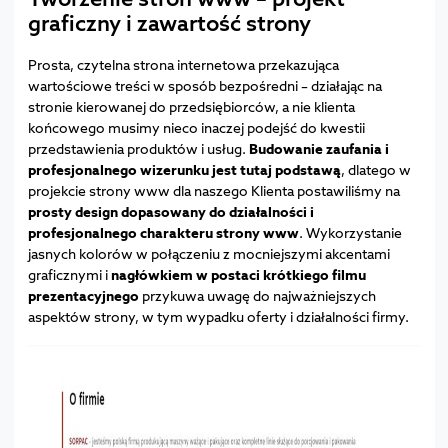
graficzny i zawartość strony
Prosta, czytelna strona internetowa przekazująca
wartościowe treści w sposób bezpośredni – działając na
stronie kierowanej do przedsiębiorców, a nie klienta
końcowego musimy nieco inaczej podejść do kwestii
przedstawienia produktów i usług.
Budowanie zaufania i
profesjonalnego wizerunku jest tutaj podstawą
, dlatego w
projekcie strony www dla naszego Klienta postawiliśmy na
prosty design dopasowany do działalności i
profesjonalnego charakteru strony www
. Wykorzystanie
jasnych kolorów w połączeniu z mocniejszymi akcentami
graficznymi i
nagłówkiem w postaci krótkiego filmu
prezentacyjnego
przykuwa uwagę do najważniejszych
aspektów strony, w tym wypadku oferty i działalności firmy.