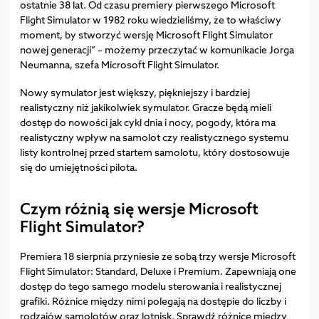
ostatnie 38 lat. Od czasu premiery pierwszego Microsoft
Flight Simulator w 1982 roku wiedzieliśmy, że to właściwy
moment, by stworzyć wersję Microsoft Flight Simulator
nowej generacji” – możemy przeczytać w komunikacie Jorga
Neumanna, szefa Microsoft Flight Simulator.
Nowy symulator jest większy, piękniejszy i bardziej
realistyczny niż jakikolwiek symulator. Gracze będą mieli
dostęp do nowości jak cykl dnia i nocy, pogody, która ma
realistyczny wpływ na samolot czy realistycznego systemu
listy kontrolnej przed startem samolotu, który dostosowuje
się do umiejętności pilota.
Czym różnią się wersje Microsoft
Flight Simulator?
Premiera 18 sierpnia przyniesie ze sobą trzy wersje Microsoft
Flight Simulator: Standard, Deluxe i Premium. Zapewniają one
dostęp do tego samego modelu sterowania i realistycznej
grafiki. Różnice między nimi polegają na dostępie do liczby i
rodzajów samolotów oraz lotnisk. Sprawdź różnice między