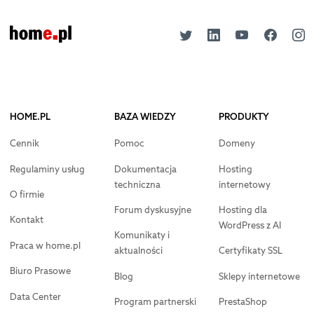
HOME.PL
BAZA WIEDZY
PRODUKTY
Cennik
Pomoc
Domeny
Regulaminy usług
Dokumentacja
Hosting
techniczna
internetowy
O firmie
Forum dyskusyjne
Hosting dla
Kontakt
WordPress z AI
Komunikaty i
Praca w home.pl
aktualności
Certyfikaty SSL
Biuro Prasowe
Blog
Sklepy internetowe
Data Center
Program partnerski
PrestaShop