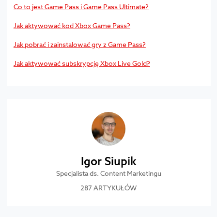
Co to jest Game Pass i Game Pass Ultimate?
Jak aktywować kod Xbox Game Pass?
Jak pobrać i zainstalować gry z Game Pass?
Jak aktywować subskrypcję Xbox Live Gold?
Igor Siupik
Specjalista ds. Content Marketingu
287 ARTYKUŁÓW