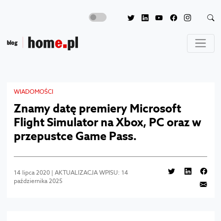
WIADOMOŚCI
Znamy datę premiery Microsoft
Flight Simulator na Xbox, PC oraz w
przepustce Game Pass.
14 lipca 2020 | AKTUALIZACJA WPISU: 14
października 2025