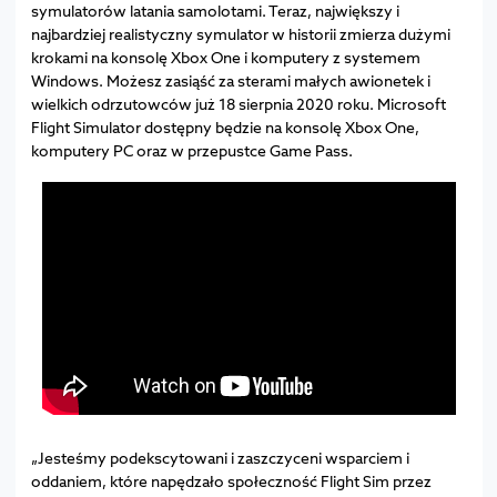
symulatorów latania samolotami. Teraz, największy i
najbardziej realistyczny symulator w historii zmierza dużymi
krokami na konsolę Xbox One i komputery z systemem
Windows. Możesz zasiąść za sterami małych awionetek i
wielkich odrzutowców już 18 sierpnia 2020 roku. Microsoft
Flight Simulator dostępny będzie na konsolę Xbox One,
komputery PC oraz w przepustce Game Pass.
„Jesteśmy podekscytowani i zaszczyceni wsparciem i
oddaniem, które napędzało społeczność Flight Sim przez