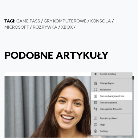
TAGI
:
GAME PASS
/
GRY KOMPUTEROWE
/
KONSOLA
/
MICROSOFT
/
ROZRYWKA
/
XBOX
/
PODOBNE ARTYKUŁY