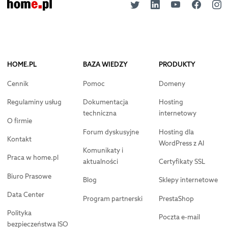
HOME.PL
BAZA WIEDZY
PRODUKTY
Cennik
Pomoc
Domeny
Regulaminy usług
Dokumentacja
Hosting
techniczna
internetowy
O firmie
Forum dyskusyjne
Hosting dla
Kontakt
WordPress z AI
Komunikaty i
Praca w home.pl
aktualności
Certyfikaty SSL
Biuro Prasowe
Blog
Sklepy internetowe
Data Center
Program partnerski
PrestaShop
Polityka
Poczta e-mail
bezpieczeństwa ISO