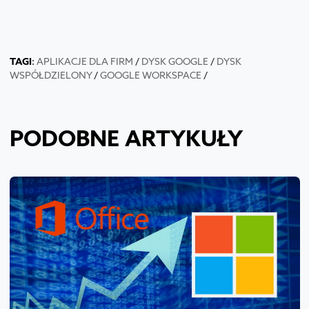
TAGI
:
APLIKACJE DLA FIRM
/
DYSK GOOGLE
/
DYSK
WSPÓŁDZIELONY
/
GOOGLE WORKSPACE
/
PODOBNE ARTYKUŁY