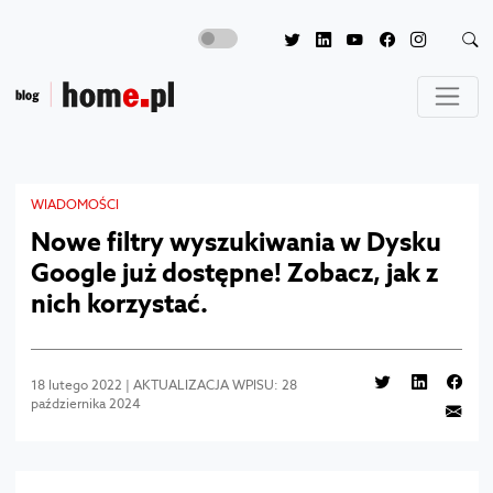
WIADOMOŚCI
Nowe filtry wyszukiwania w Dysku
Google już dostępne! Zobacz, jak z
nich korzystać.
18 lutego 2022 | AKTUALIZACJA WPISU: 28
października 2024