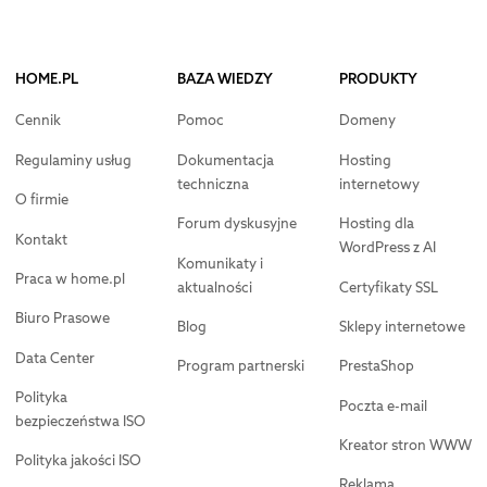
HOME.PL
BAZA WIEDZY
PRODUKTY
Cennik
Pomoc
Domeny
Regulaminy usług
Dokumentacja
Hosting
techniczna
internetowy
O firmie
Forum dyskusyjne
Hosting dla
Kontakt
WordPress z AI
Komunikaty i
Praca w home.pl
aktualności
Certyfikaty SSL
Biuro Prasowe
Blog
Sklepy internetowe
Data Center
Program partnerski
PrestaShop
Polityka
Poczta e-mail
bezpieczeństwa ISO
Kreator stron WWW
Polityka jakości ISO
Reklama