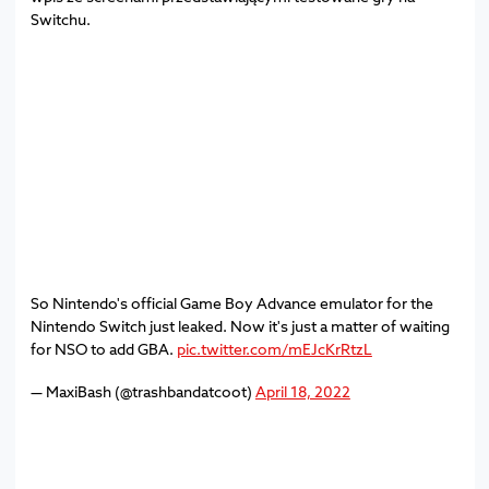
Switchu.
So Nintendo's official Game Boy Advance emulator for the
Nintendo Switch just leaked. Now it's just a matter of waiting
for NSO to add GBA.
pic.twitter.com/mEJcKrRtzL
— MaxiBash (@trashbandatcoot)
April 18, 2022