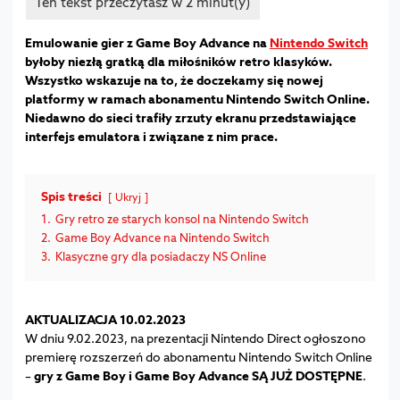
Emulowanie gier z Game Boy Advance na
Nintendo Switch
byłoby niezłą gratką dla miłośników retro klasyków.
Wszystko wskazuje na to, że doczekamy się nowej
platformy w ramach abonamentu Nintendo Switch Online.
Niedawno do sieci trafiły zrzuty ekranu przedstawiające
interfejs emulatora i związane z nim prace.
Spis treści
Ukryj
1.
Gry retro ze starych konsol na Nintendo Switch
2.
Game Boy Advance na Nintendo Switch
3.
Klasyczne gry dla posiadaczy NS Online
AKTUALIZACJA 10.02.2023
W dniu 9.02.2023, na prezentacji Nintendo Direct ogłoszono
premierę rozszerzeń do abonamentu Nintendo Switch Online
–
gry z Game Boy i Game Boy Advance SĄ JUŻ DOSTĘPNE
.