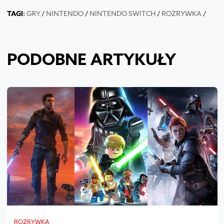
TAGI
:
GRY
/
NINTENDO
/
NINTENDO SWITCH
/
ROZRYWKA
/
PODOBNE ARTYKUŁY
ROZRYWKA