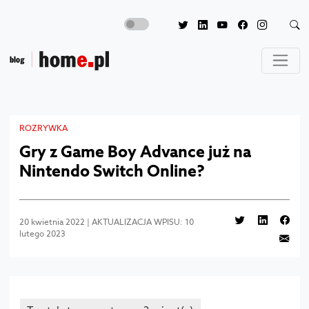
ROZRYWKA
Gry z Game Boy Advance już na
Nintendo Switch Online?
20 kwietnia 2022 | AKTUALIZACJA WPISU: 10
lutego 2023