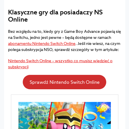
Klasyczne gry dla posiadaczy NS
Online
Bez względu na to, kiedy gry z Game Boy Advance pojawią się
na Switchu, jedno jest pewne – będą dostępne w ramach
abonamentu Nintendo Switch Online
. Jeśli nie wiesz, na czym
polega subskrypcja NSO, sprawdź szczegóły w tym artykule:
Nintendo Switch Online – wszystko co musisz wiedzieć o
subskrypcji
Sprawdź Nintendo Switch Online