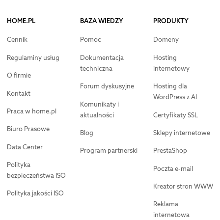
HOME.PL
BAZA WIEDZY
PRODUKTY
Cennik
Pomoc
Domeny
Regulaminy usług
Dokumentacja
Hosting
techniczna
internetowy
O firmie
Forum dyskusyjne
Hosting dla
Kontakt
WordPress z AI
Komunikaty i
Praca w home.pl
aktualności
Certyfikaty SSL
Biuro Prasowe
Blog
Sklepy internetowe
Data Center
Program partnerski
PrestaShop
Polityka
Poczta e-mail
bezpieczeństwa ISO
Kreator stron WWW
Polityka jakości ISO
Reklama
internetowa