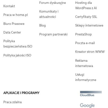
Forum dyskusyjne
Hosting dla
Kontakt
WordPress z AI
Komunikaty i
Praca w home.pl
aktualności
Certyfikaty SSL
Biuro Prasowe
Blog
Sklepy internetowe
Data Center
Program partnerski
PrestaShop
Polityka
Poczta e-mail
bezpieczeństwa ISO
Kreator stron WWW
Polityka jakości ISO
Reklama
internetowa
Usługi
informatyczne
APLIKACJE I PROGRAMY
Praca zdalna