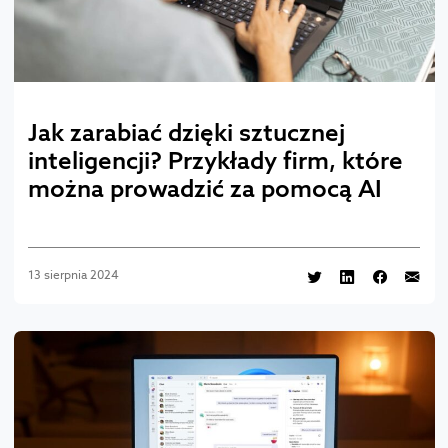
Jak zarabiać dzięki sztucznej
inteligencji? Przykłady firm, które
można prowadzić za pomocą AI
13 sierpnia 2024