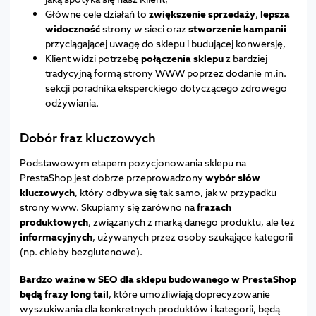
Główne cele działań to
zwiększenie sprzedaży
,
lepsza
widoczność
strony w sieci oraz
stworzenie kampanii
przyciągającej uwagę do sklepu i budującej konwersję,
Klient widzi potrzebę
połączenia sklepu
z bardziej
tradycyjną formą strony WWW poprzez dodanie m.in.
sekcji poradnika eksperckiego dotyczącego zdrowego
odżywiania.
Dobór fraz kluczowych
Podstawowym etapem pozycjonowania sklepu na
PrestaShop jest dobrze przeprowadzony
wybór słów
kluczowych
, który odbywa się tak samo, jak w przypadku
strony www. Skupiamy się zarówno na
frazach
produktowych
, związanych z marką danego produktu, ale też
informacyjnych
, używanych przez osoby szukające kategorii
(np. chleby bezglutenowe).
Bardzo ważne w SEO dla sklepu budowanego w PrestaShop
będą frazy long tail
, które umożliwiają doprecyzowanie
wyszukiwania dla konkretnych produktów i kategorii, będą