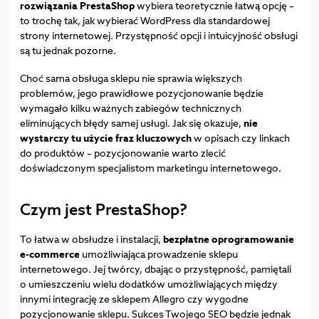
rozwiązania PrestaShop
wybiera teoretycznie łatwą opcję –
to trochę tak, jak wybierać WordPress dla standardowej
strony internetowej. Przystępność opcji i intuicyjność obsługi
są tu jednak pozorne.
Choć sama obsługa sklepu nie sprawia większych
problemów, jego prawidłowe pozycjonowanie będzie
wymagało kilku ważnych zabiegów technicznych
eliminujących błędy samej usługi. Jak się okazuje,
nie
wystarczy tu użycie fraz kluczowych
w opisach czy linkach
do produktów – pozycjonowanie warto zlecić
doświadczonym specjalistom marketingu internetowego.
Czym jest PrestaShop?
To łatwa w obsłudze i instalacji,
bezpłatne oprogramowanie
e-commerce
umożliwiająca prowadzenie sklepu
internetowego. Jej twórcy, dbając o przystępność, pamiętali
o umieszczeniu wielu dodatków umożliwiających między
innymi integrację ze sklepem Allegro czy wygodne
pozycjonowanie sklepu. Sukces Twojego SEO będzie jednak