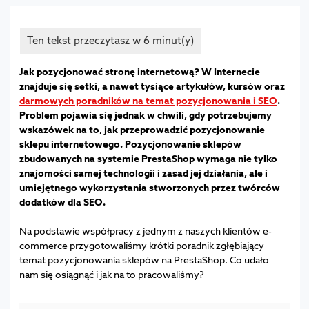
Jak pozycjonować stronę internetową? W Internecie
znajduje się setki, a nawet tysiące artykułów, kursów oraz
darmowych poradników na temat pozycjonowania i SEO
.
Problem pojawia się jednak w chwili, gdy potrzebujemy
wskazówek na to, jak przeprowadzić pozycjonowanie
sklepu internetowego. Pozycjonowanie sklepów
zbudowanych na systemie PrestaShop wymaga nie tylko
znajomości samej technologii i zasad jej działania, ale i
umiejętnego wykorzystania stworzonych przez twórców
dodatków dla SEO.
Na podstawie współpracy z jednym z naszych klientów e-
commerce przygotowaliśmy krótki poradnik zgłębiający
temat pozycjonowania sklepów na PrestaShop. Co udało
nam się osiągnąć i jak na to pracowaliśmy?