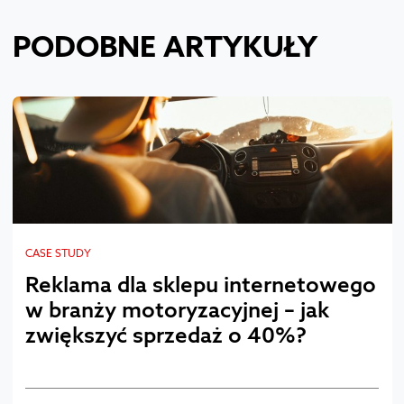
PODOBNE ARTYKUŁY
CASE STUDY
Reklama dla sklepu internetowego
w branży motoryzacyjnej – jak
zwiększyć sprzedaż o 40%?