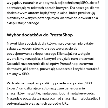
wyglądały naturalnie w optymalizacji technicznej SEO, ale też
sprawdzą się w tekstach poradnikowych. Dla naszego klienta
dodatkowym atutem będą frazy lokalne, które przekierują
niezdecydowanych potencjalnych klientów do odwiedzenia
sklepu stacjonarnego.
Wybór dodatków do PrestaShop
Nawet jako specjaliści, dla których problemem nie byłaby
zabawa z kodem strony, przygotowując się do
pozycjonowania sklepu naszego Klienta już na wstępie
wybraliśmy narzędzia, z którymi przyjdzie nam pracować.
Dodatki i rozszerzenia dla sklepów PrestaShop, zarówno
darmowe jak i płatne, pozwalają skutecznie i szybko wdrażać
zmiany w SEO.
W działaniach wykorzystaliśmy przede wszystkim „SEO
Expert”, umożliwiający automatyczne generowanie
znaczników meta title, meta description i meta keywords.
Narzędzie pozwala też na pracę nad znacznikami alt dla zdjęć i
optymalizację przyjaznych adresów URL.