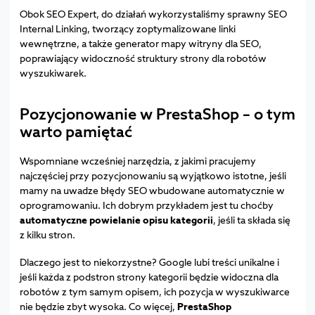
Obok SEO Expert, do działań wykorzystaliśmy sprawny SEO
Internal Linking, tworzący zoptymalizowane linki
wewnętrzne, a także generator mapy witryny dla SEO,
poprawiający widoczność struktury strony dla robotów
wyszukiwarek.
Pozycjonowanie w PrestaShop – o tym
warto pamiętać
Wspomniane wcześniej narzędzia, z jakimi pracujemy
najczęściej przy pozycjonowaniu są wyjątkowo istotne, jeśli
mamy na uwadze błędy SEO wbudowane automatycznie w
oprogramowaniu. Ich dobrym przykładem jest tu choćby
automatyczne powielanie opisu kategorii
, jeśli ta składa się
z kilku stron.
Dlaczego jest to niekorzystne? Google lubi treści unikalne i
jeśli każda z podstron strony kategorii będzie widoczna dla
robotów z tym samym opisem, ich pozycja w wyszukiwarce
nie będzie zbyt wysoka. Co więcej,
PrestaShop