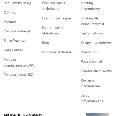
Regulaminy usług
Dokumentacja
Hosting
techniczna
internetowy
O firmie
Forum dyskusyjne
Hosting dla
Kontakt
WordPress z AI
Komunikaty i
Praca w home.pl
aktualności
Certyfikaty SSL
Biuro Prasowe
Blog
Sklepy internetowe
Data Center
Program partnerski
PrestaShop
Polityka
Poczta e-mail
bezpieczeństwa ISO
Kreator stron WWW
Polityka jakości ISO
Reklama
internetowa
Usługi
informatyczne
APLIKACJE I PROGRAMY