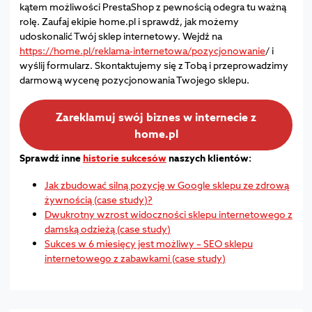
kątem możliwości PrestaShop z pewnością odegra tu ważną
rolę. Zaufaj ekipie home.pl i sprawdź, jak możemy
udoskonalić Twój sklep internetowy. Wejdź na
https://home.pl/reklama-internetowa/pozycjonowanie
/ i
wyślij formularz. Skontaktujemy się z Tobą i przeprowadzimy
darmową wycenę pozycjonowania Twojego sklepu.
Zareklamuj swój biznes w internecie z
home.pl
Sprawdź inne
historie sukcesów
naszych klientów:
Jak zbudować silną pozycję w Google sklepu ze zdrową
żywnością (case study)?
Dwukrotny wzrost widoczności sklepu internetowego z
damską odzieżą (case study)
Sukces w 6 miesięcy jest możliwy – SEO sklepu
internetowego z zabawkami (case study)