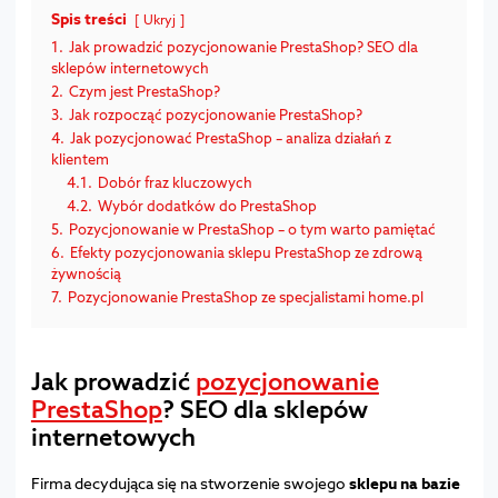
Spis treści
Ukryj
1.
Jak prowadzić pozycjonowanie PrestaShop? SEO dla
sklepów internetowych
2.
Czym jest PrestaShop?
3.
Jak rozpocząć pozycjonowanie PrestaShop?
4.
Jak pozycjonować PrestaShop – analiza działań z
klientem
4.1.
Dobór fraz kluczowych
4.2.
Wybór dodatków do PrestaShop
5.
Pozycjonowanie w PrestaShop – o tym warto pamiętać
6.
Efekty pozycjonowania sklepu PrestaShop ze zdrową
żywnością
7.
Pozycjonowanie PrestaShop ze specjalistami home.pl
Jak prowadzić
pozycjonowanie
PrestaShop
? SEO dla sklepów
internetowych
Firma decydująca się na stworzenie swojego
sklepu na bazie