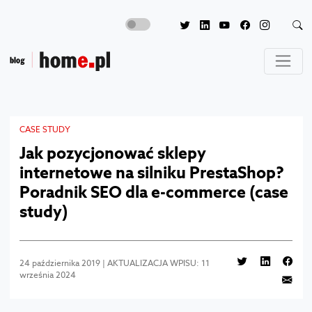
CASE STUDY
Jak pozycjonować sklepy
internetowe na silniku PrestaShop?
Poradnik SEO dla e-commerce (case
study)
24 października 2019 | AKTUALIZACJA WPISU: 11
września 2024