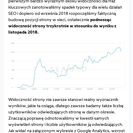
pierwszym bardzo wyraźnym skoku widoczności dla fraz
kluczowych zanotowaliśmy spadek typowy dla wielu działań
SEO i dopiero od września 2018 rozpoczęliśmy faktyczną
budowę pozycji strony w sieci, ostatecznie
podnosząc
widoczność strony trzykrotnie w stosunku do wyniku z
listopada 2018.
Widoczność strony nie zawsze stanowi realny wyznacznik
wyników, jakie ta osiąga, dlatego zawsze badamy także liczbę
użytkowników odwiedzających stronę w danym okresie.
Znaczącą poprawę odnotowaliśmy w kwestii samych
wyświetleń strony i liczbie użytkowników ją odwiedzających.
Jak widać na załączonym wykresie z Google Analytics, wzrost