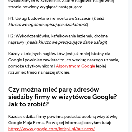
świadczonych w Szczecinie. Zatem nagłówki na głównej
stronie powinny wyglądać następująco:
H1: Usługi budowlane i remontowe Szczecin (
hasła
kluczowe ogólnie opisujące działalność
)
H2: Wykończeniówka, kafelkowanie łazienek, drobne
naprawy (
hasła kluczowe precyzujące dane usługi
)
Każdy z kolejnych nagłówków jest już mniej istotny dla
Google i powinien zawierać to, co według naszego uznania,
pomoże użytkownikom i
Algorytmom Google
lepiej
rozumieć treści na naszej stronie.
Czy można mieć parę adresów
siedziby firmy w wizytówce Google?
Jak to zrobić?
Każda siedziba firmy powinna posiadać osobną wizytówkę
Google Moja Firma. Po więcej informacji odsyłam tutaj:
https://www.google.com/intl/pl_pl/business/