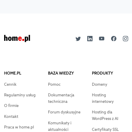
HOME.PL
BAZA WIEDZY
PRODUKTY
Cennik
Pomoc
Domeny
Regulaminy usług
Dokumentacja
Hosting
techniczna
internetowy
O firmie
Forum dyskusyjne
Hosting dla
Kontakt
WordPress z AI
Komunikaty i
Praca w home.pl
aktualności
Certyfikaty SSL