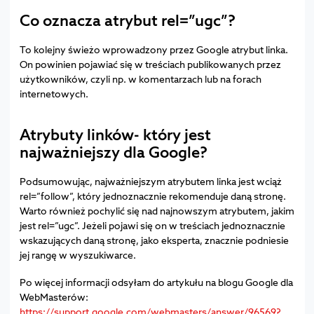
Co oznacza atrybut rel=”ugc”?
To kolejny świeżo wprowadzony przez Google atrybut linka.
On powinien pojawiać się w treściach publikowanych przez
użytkowników, czyli np. w komentarzach lub na forach
internetowych.
Atrybuty linków- który jest
najważniejszy dla Google?
Podsumowując, najważniejszym atrybutem linka jest wciąż
rel=”follow”, który jednoznacznie rekomenduje daną stronę.
Warto również pochylić się nad najnowszym atrybutem, jakim
jest rel=”ugc”. Jeżeli pojawi się on w treściach jednoznacznie
wskazujących daną stronę, jako eksperta, znacznie podniesie
jej rangę w wyszukiwarce.
Po więcej informacji odsyłam do artykułu na blogu Google dla
WebMasterów:
https://support.google.com/webmasters/answer/96569?