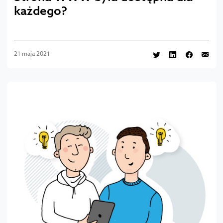
każdego?
21 maja 2021