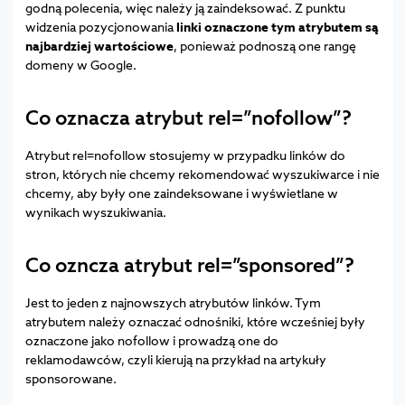
godną polecenia, więc należy ją zaindeksować. Z punktu
widzenia pozycjonowania
linki oznaczone tym atrybutem są
najbardziej wartościowe
, ponieważ podnoszą one rangę
domeny w Google.
Co oznacza atrybut rel=”nofollow”?
Atrybut rel=nofollow stosujemy w przypadku linków do
stron, których nie chcemy rekomendować wyszukiwarce i nie
chcemy, aby były one zaindeksowane i wyświetlane w
wynikach wyszukiwania.
Co ozncza atrybut rel=”sponsored”?
Jest to jeden z najnowszych atrybutów linków. Tym
atrybutem należy oznaczać odnośniki, które wcześniej były
oznaczone jako nofollow i prowadzą one do
reklamodawców, czyli kierują na przykład na artykuły
sponsorowane.