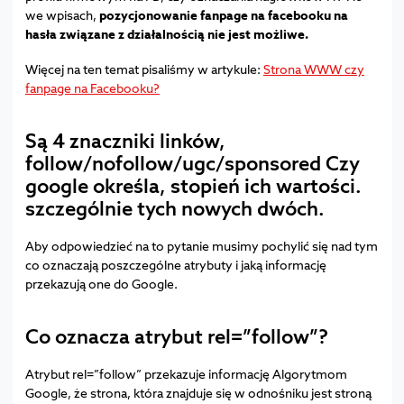
we wpisach,
pozycjonowanie fanpage na facebooku na
hasła związane z działalnością nie jest możliwe.
Więcej na ten temat pisaliśmy w artykule:
Strona WWW czy
fanpage na Facebooku?
Są 4 znaczniki linków,
follow/nofollow/ugc/sponsored Czy
google określa, stopień ich wartości.
szczególnie tych nowych dwóch.
Aby odpowiedzieć na to pytanie musimy pochylić się nad tym
co oznaczają poszczególne atrybuty i jaką informację
przekazują one do Google.
Co oznacza atrybut rel=”follow”?
Atrybut rel=”follow” przekazuje informację Algorytmom
Google, że strona, która znajduje się w odnośniku jest stroną