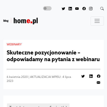
WEBINARY
Skuteczne pozycjonowanie –
odpowiadamy na pytania z webinaru
6 kwietnia 2020 | AKTUALIZACJA WPISU: 4 lipca
2023