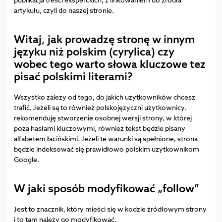
artykułu, czyli do naszej stronie.
Witaj, jak prowadzę stronę w innym
języku niż polskim (cyrylica) czy
wobec tego warto słowa kluczowe tez
pisać polskimi literami?
Wszystko zależy od tego, do jakich użytkowników chcesz
trafić. Jeżeli są to również polskojęzyczni użytkownicy,
rekomenduję stworzenie osobnej wersji strony, w której
poza hasłami kluczowymi, również tekst będzie pisany
alfabetem łacińskimi. Jeżeli te warunki są spełnione, strona
będzie indeksować się prawidłowo polskim użytkownikom
Google.
W jaki sposób modyfikować „follow”
Jest to znacznik, który mieści się w kodzie źródłowym strony
i to tam należy go modyfikować.