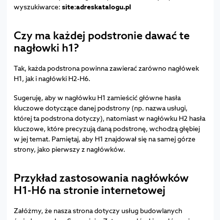
wyszukiwarce:
site:adreskatalogu.pl
Czy ma każdej podstronie dawać te
nagłowki h1?
Tak, każda podstrona powinna zawierać zarówno nagłówek
H1, jak i nagłówki H2-H6.
Sugeruję, aby w nagłówku H1 zamieścić główne hasła
kluczowe dotyczące danej podstrony (np. nazwa usługi,
której ta podstrona dotyczy), natomiast w nagłówku H2 hasła
kluczowe, które precyzują daną podstronę, wchodzą głębiej
w jej temat. Pamiętaj, aby H1 znajdował się na samej górze
strony, jako pierwszy z nagłówków.
Przykład zastosowania nagłówków
H1-H6 na stronie internetowej
Załóżmy, że nasza strona dotyczy usług budowlanych