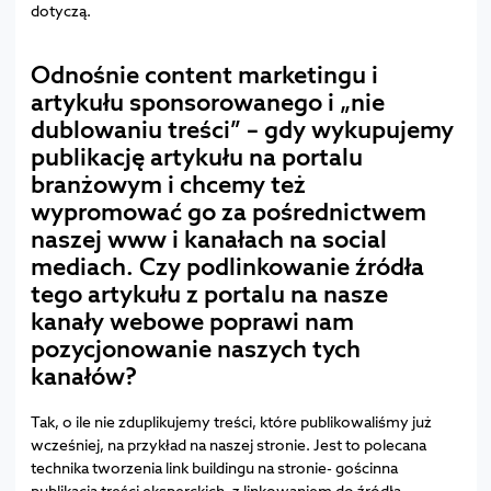
dotyczą.
Odnośnie content marketingu i
artykułu sponsorowanego i „nie
dublowaniu treści” – gdy wykupujemy
publikację artykułu na portalu
branżowym i chcemy też
wypromować go za pośrednictwem
naszej www i kanałach na social
mediach. Czy podlinkowanie źródła
tego artykułu z portalu na nasze
kanały webowe poprawi nam
pozycjonowanie naszych tych
kanałów?
Tak, o ile nie zduplikujemy treści, które publikowaliśmy już
wcześniej, na przykład na naszej stronie. Jest to polecana
technika tworzenia link buildingu na stronie- gościnna
publikacja treści eksperckich, z linkowaniem do źródła