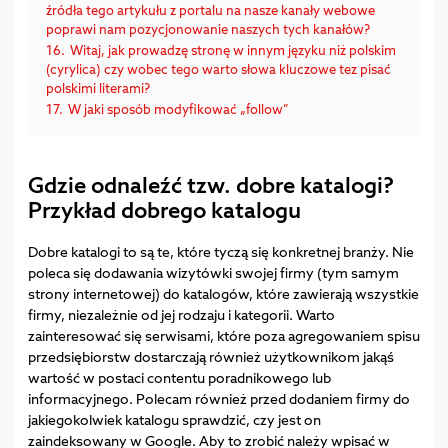
źródła tego artykułu z portalu na nasze kanały webowe
poprawi nam pozycjonowanie naszych tych kanałów?
16.
Witaj, jak prowadzę stronę w innym języku niż polskim
(cyrylica) czy wobec tego warto słowa kluczowe tez pisać
polskimi literami?
17.
W jaki sposób modyfikować „follow”
Gdzie odnaleźć tzw. dobre katalogi?
Przykład dobrego katalogu
Dobre katalogi to są te, które tyczą się konkretnej branży. Nie
poleca się dodawania wizytówki swojej firmy (tym samym
strony internetowej) do katalogów, które zawierają wszystkie
firmy, niezależnie od jej rodzaju i kategorii. Warto
zainteresować się serwisami, które poza agregowaniem spisu
przedsiębiorstw dostarczają również użytkownikom jakąś
wartość w postaci contentu poradnikowego lub
informacyjnego. Polecam również przed dodaniem firmy do
jakiegokolwiek katalogu sprawdzić, czy jest on
zaindeksowany w Google. Aby to zrobić należy wpisać w