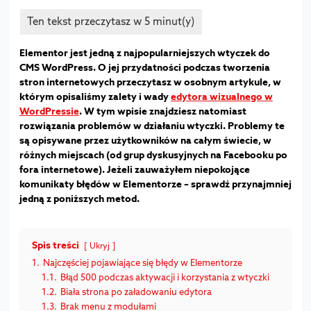
Elementor jest jedną z najpopularniejszych wtyczek do
CMS WordPress. O jej przydatności podczas tworzenia
stron internetowych przeczytasz w osobnym artykule, w
którym opisaliśmy zalety i wady
edytora wizualnego w
WordPressie
. W tym wpisie znajdziesz natomiast
rozwiązania problemów w działaniu wtyczki. Problemy te
są opisywane przez użytkowników na całym świecie, w
różnych miejscach (od grup dyskusyjnych na Facebooku po
fora internetowe). Jeżeli zauważyłem niepokojące
komunikaty błędów w Elementorze – sprawdź przynajmniej
jedną z poniższych metod.
Spis treści
Ukryj
1.
Najczęściej pojawiające się błędy w Elementorze
1.1.
Błąd 500 podczas aktywacji i korzystania z wtyczki
1.2.
Biała strona po załadowaniu edytora
1.3.
Brak menu z modułami