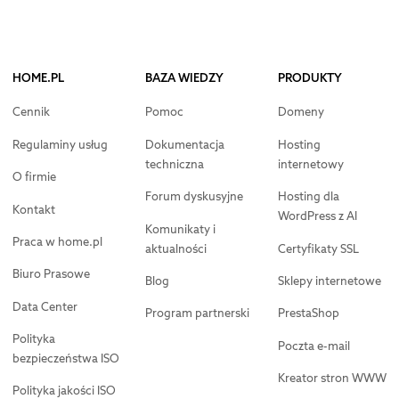
HOME.PL
BAZA WIEDZY
PRODUKTY
Cennik
Pomoc
Domeny
Regulaminy usług
Dokumentacja
Hosting
techniczna
internetowy
O firmie
Forum dyskusyjne
Hosting dla
Kontakt
WordPress z AI
Komunikaty i
Praca w home.pl
aktualności
Certyfikaty SSL
Biuro Prasowe
Blog
Sklepy internetowe
Data Center
Program partnerski
PrestaShop
Polityka
Poczta e-mail
bezpieczeństwa ISO
Kreator stron WWW
Polityka jakości ISO