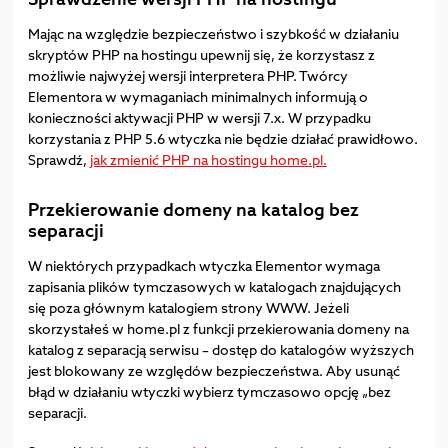
Mając na względzie bezpieczeństwo i szybkość w działaniu
skryptów PHP na hostingu upewnij się, że korzystasz z
możliwie najwyżej wersji interpretera PHP. Twórcy
Elementora w wymaganiach minimalnych informują o
konieczności aktywacji PHP w wersji 7.x. W przypadku
korzystania z PHP 5.6 wtyczka nie będzie działać prawidłowo.
Sprawdź,
jak zmienić PHP na hostingu home.pl.
Przekierowanie domeny na katalog bez
separacji
W niektórych przypadkach wtyczka Elementor wymaga
zapisania plików tymczasowych w katalogach znajdujących
się poza głównym katalogiem strony WWW. Jeżeli
skorzystałeś w home.pl z funkcji przekierowania domeny na
katalog z separacją serwisu – dostęp do katalogów wyższych
jest blokowany ze względów bezpieczeństwa. Aby usunąć
błąd w działaniu wtyczki wybierz tymczasowo opcję „bez
separacji.