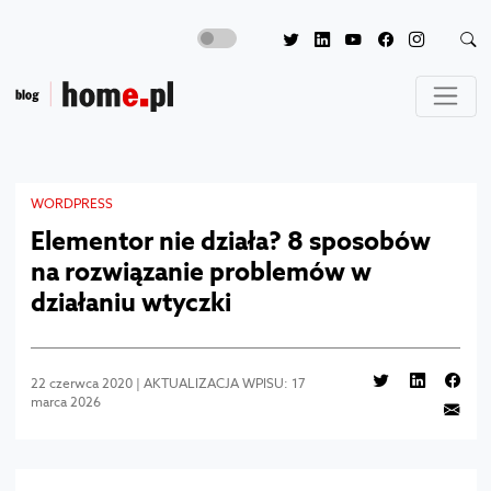
WORDPRESS
Elementor nie działa? 8 sposobów
na rozwiązanie problemów w
działaniu wtyczki
22 czerwca 2020 | AKTUALIZACJA WPISU: 17
marca 2026