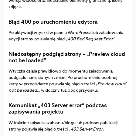
wersja widoku oraz nieaktualne elementy graficzne tj. ikony,
zdjęcia.
Błąd 400 po uruchomieniu edytora
Po aktywacji wtyczki w panelu WordPressa lub załadowaniu
edycji strony pojawia się błąd
„400 Bad Request Error”.
Niedostępny podgląd strony – „Preview cloud
not be loaded”
Wtyczka działa prawidłowo do momentu załadowania
podglądu naniesionych zmian. Po uruchomieniu osobnej
karty w przeglądarce pojawia się błąd o treści „
Preview cloud
not be loaded
„, widoczny tuż obok przycisku.
Komunikat „403 Server error” podczas
zapisywania projektu
W trakcie zapisania szablonu/blogu lub podczas publikacji
strony pojawia się błąd o treści „
403 Server Error
„.