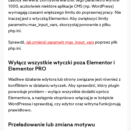
1000, aczkolwiek niektóre aplikacje CMS (np. WordPress)
wymagają czasami większego limitu do poprawnej pracy. Nie
inaczej jest z wtyczką Elementor. Aby zwiększyć limity
parametru max_input_vars, skorzystaj ponownie z pliku
php.ini.
Sprawdź,
jak zmienić parametr max_input_vars
poprzez plik
php.ini.
Wyłącz wszystkie wtyczki poza Elementor i
Elementor PRO
Wadliwe działanie edytora lub strony związane jest również z
konfliktem w działaniu wtyczek. Aby sprawdzić, który plugin
powoduje problem – wyłącz wszystkie dodatki oprócz
Elementora, a następnie stopniowo włączaj je w kokpicie
WordPressa i sprawdzaj, czy edytor oraz witryna funkcjonują
prawidłowo.
Przeładowanie lub zmiana motywu