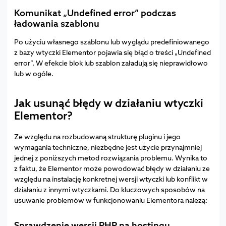
Komunikat „Undefined error” podczas
ładowania szablonu
Po użyciu własnego szablonu lub wyglądu predefiniowanego
z bazy wtyczki Elementor pojawia się błąd o treści „Undefined
error”. W efekcie blok lub szablon załadują się nieprawidłowo
lub w ogóle.
Jak usunąć błędy w działaniu wtyczki
Elementor?
Ze względu na rozbudowaną strukturę pluginu i jego
wymagania techniczne, niezbędne jest użycie przynajmniej
jednej z poniższych metod rozwiązania problemu. Wynika to
z faktu, że Elementor może powodować błędy w działaniu ze
względu na instalację konkretnej wersji wtyczki lub konflikt w
działaniu z innymi wtyczkami. Do kluczowych sposobów na
usuwanie problemów w funkcjonowaniu Elementora należą:
Sprawdzenie wersji PHP na hostingu