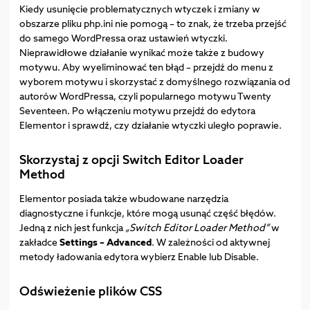
Kiedy usunięcie problematycznych wtyczek i zmiany w
obszarze pliku php.ini nie pomogą – to znak, że trzeba przejść
do samego WordPressa oraz ustawień wtyczki.
Nieprawidłowe działanie wynikać może także z budowy
motywu. Aby wyeliminować ten błąd – przejdź do menu z
wyborem motywu i skorzystać z domyślnego rozwiązania od
autorów WordPressa, czyli popularnego motywu Twenty
Seventeen. Po włączeniu motywu przejdź do edytora
Elementor i sprawdź, czy działanie wtyczki uległo poprawie.
Skorzystaj z opcji Switch Editor Loader
Method
Elementor posiada także wbudowane narzędzia
diagnostyczne i funkcje, które mogą usunąć część błędów.
Jedną z nich jest funkcja
„Switch Editor Loader Method”
w
zakładce
Settings – Advanced
. W zależności od aktywnej
metody ładowania edytora wybierz Enable lub Disable.
Odświeżenie plików CSS