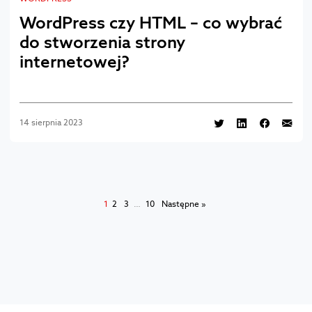
WordPress czy HTML – co wybrać
do stworzenia strony
internetowej?
14 sierpnia 2023
1
2
3
…
10
Następne »