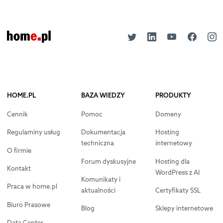
HOME.PL
BAZA WIEDZY
PRODUKTY
Cennik
Pomoc
Domeny
Regulaminy usług
Dokumentacja
Hosting
techniczna
internetowy
O firmie
Forum dyskusyjne
Hosting dla
Kontakt
WordPress z AI
Komunikaty i
Praca w home.pl
aktualności
Certyfikaty SSL
Biuro Prasowe
Blog
Sklepy internetowe
Data Center