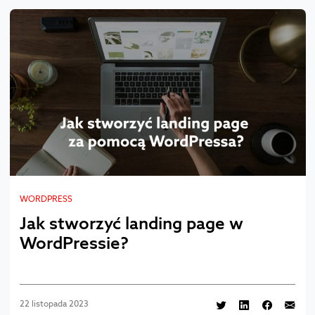
WORDPRESS
Jak stworzyć landing page w
WordPressie?
22 listopada 2023