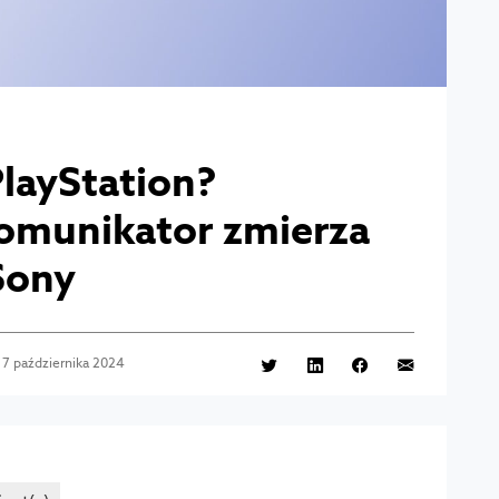
PlayStation?
omunikator zmierza
Sony
7 października 2024