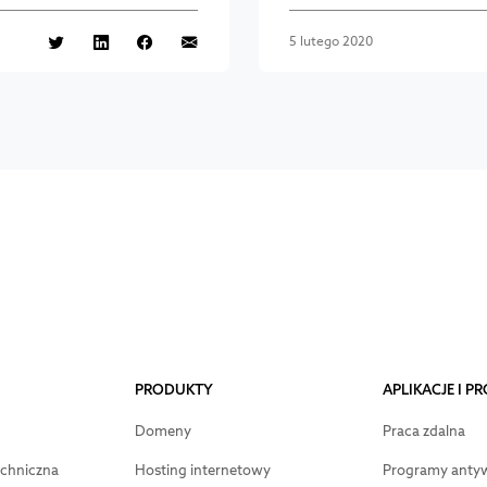
5 lutego 2020
PRODUKTY
APLIKACJE I 
Domeny
Praca zdalna
chniczna
Hosting internetowy
Programy anty