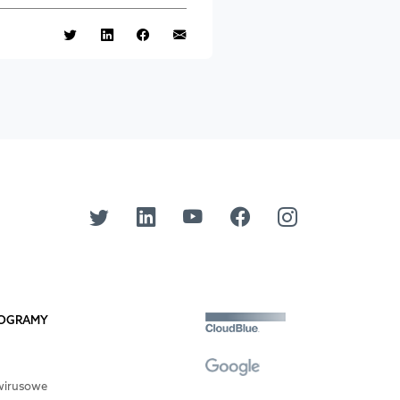
PROGRAMY
wirusowe