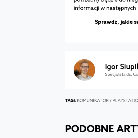
informacji w następnych
Sprawdź, jakie 
Igor Siupi
Specjalista ds. 
TAGI
:
KOMUNIKATOR
/
PLAYSTATI
PODOBNE ART