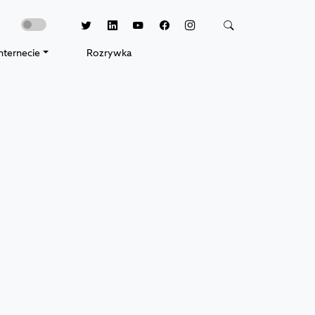
nternecie
Rozrywka