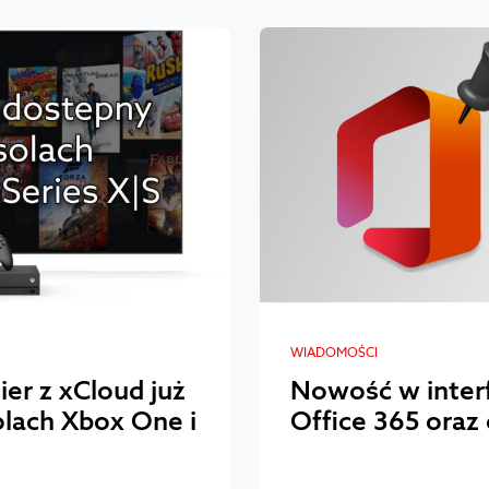
WIADOMOŚCI
er z xCloud już
Nowość w interfe
lach Xbox One i
Office 365 oraz