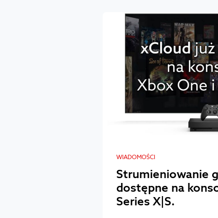
WIADOMOŚCI
Strumieniowanie gi
dostępne na konso
Series X|S.