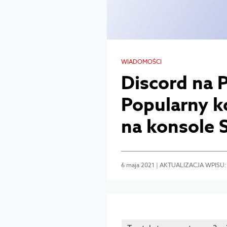
WIADOMOŚCI
Discord na 
Popularny k
na konsole 
6 maja 2021 | AKTUALIZACJA WPISU: 