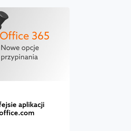
jsie aplikacji
 office.com