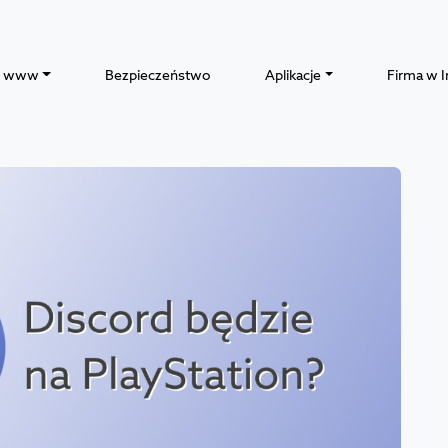
y www
Bezpieczeństwo
Aplikacje
Firma w I