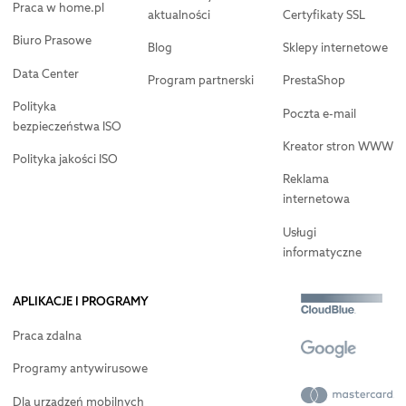
Praca w home.pl
aktualności
Certyfikaty SSL
Biuro Prasowe
Blog
Sklepy internetowe
Data Center
Program partnerski
PrestaShop
Polityka
Poczta e-mail
bezpieczeństwa ISO
Kreator stron WWW
Polityka jakości ISO
Reklama
internetowa
Usługi
informatyczne
APLIKACJE I PROGRAMY
Praca zdalna
Programy antywirusowe
Dla urządzeń mobilnych