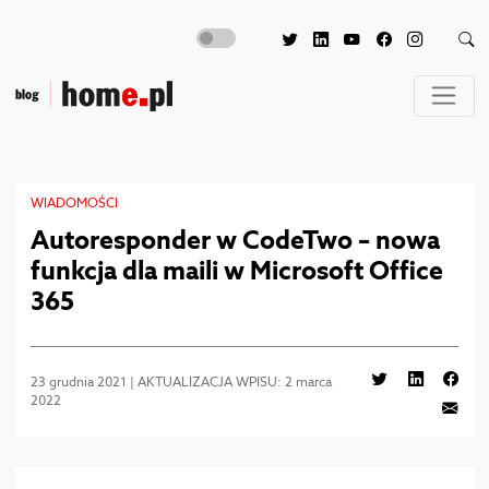
WIADOMOŚCI
Autoresponder w CodeTwo – nowa
funkcja dla maili w Microsoft Office
365
23 grudnia 2021 | AKTUALIZACJA WPISU: 2 marca
2022