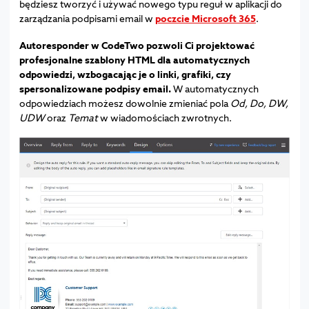
będziesz tworzyć i używać nowego typu reguł w aplikacji do
zarządzania podpisami email w
poczcie Microsoft 365
.
Autoresponder w CodeTwo pozwoli Ci projektować
profesjonalne szablony HTML dla automatycznych
odpowiedzi, wzbogacając je o linki, grafiki, czy
spersonalizowane podpisy email.
W automatycznych
odpowiedziach możesz dowolnie zmieniać pola
Od, Do, DW,
UDW
oraz
Temat
w wiadomościach zwrotnych.