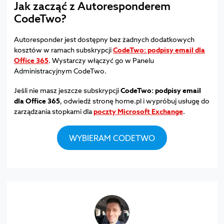
Jak zacząć z Autoresponderem
CodeTwo?
Autoresponder jest dostępny bez żadnych dodatkowych
kosztów w ramach subskrypcji
CodeTwo: podpisy email dla
Office 365
. Wystarczy włączyć go w Panelu
Administracyjnym CodeTwo.
Jeśli nie masz jeszcze subskrypcji
CodeTwo: podpisy email
dla Office 365
, odwiedź stronę home.pl i wypróbuj usługę do
zarządzania stopkami dla
poczty Microsoft Exchange
.
WYBIERAM CODETWO