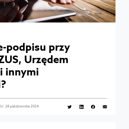
e-podpisu przy
 ZUS, Urzędem
i innymi
i?
U: 28 października 2024