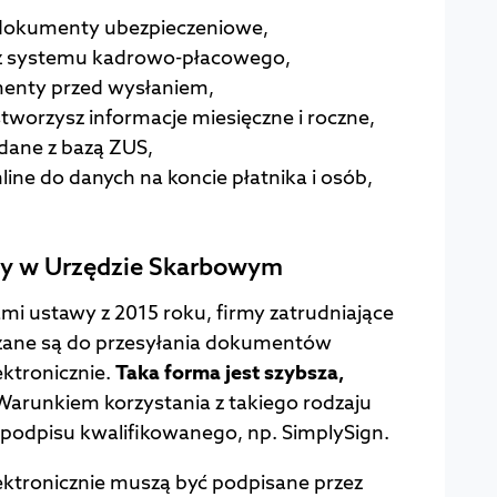
 dokumenty ubezpieczeniowe,
 z systemu kadrowo-płacowego,
menty przed wysłaniem,
tworzysz informacje miesięczne i roczne,
 dane z bazą ZUS,
ine do danych na koncie płatnika i osób,
ny w Urzędzie Skarbowym
i ustawy z 2015 roku, firmy zatrudniające
zane są do przesyłania dokumentów
ektronicznie.
Taka forma jest szybsza,
arunkiem korzystania z takiego rodzaju
 podpisu kwalifikowanego, np. SimplySign.
ktronicznie muszą być podpisane przez