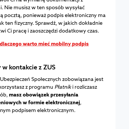
i. Nie musisz w ten sposób wysyłać
ną pocztą, ponieważ podpis elektroniczny ma
 ten fizyczny. Sprawdź, w jakich dokładnie
twi Ci pracę i zaoszczędzi dodatkowy czas.
dlaczego warto mieć mobilny podpis
y w kontakcie z ZUS
Ubezpieczeń Społecznych zobowiązana jest
k korzystasz z programu
Płatnik
i rozliczasz
sób,
masz obowiązek przesyłania
iowych w formie elektronicznej
,
anym podpisem elektronicznym.