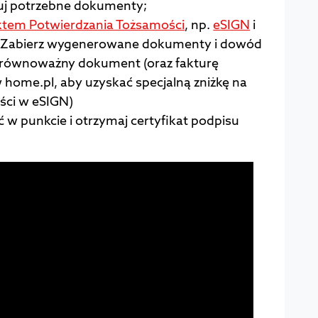
ruj potrzebne dokumenty;
tem Potwierdzania Tożsamości
, np.
eSIGN
i
. Zabierz wygenerowane dokumenty i dowód
, równoważny dokument (oraz fakturę
 home.pl, aby uzyskać specjalną zniżkę na
ści w eSIGN)
 w punkcie i otrzymaj certyfikat podpisu