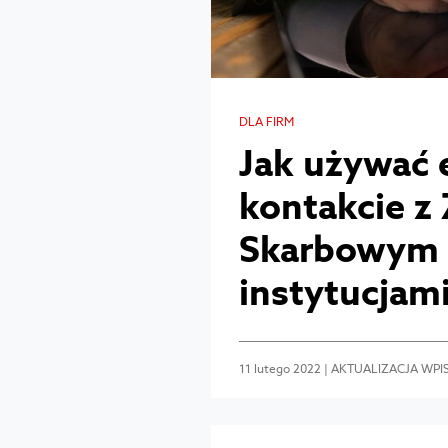
DLA FIRM
Jak używać 
kontakcie z
Skarbowym 
instytucjam
11 lutego 2022 | AKTUALIZACJA WPIS