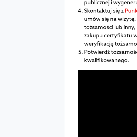
publicznej i wygene
Skontaktuj się z
Punk
umów się na wizytę
tożsamości lub inny
zakupu certyfikatu w
weryfikację tożsamo
Potwierdź tożsamość
kwalifikowanego.