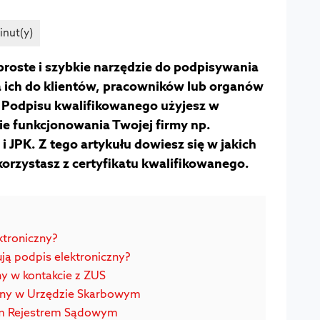
proste i szybkie narzędzie do podpisywania
 ich do klientów, pracowników lub organów
j. Podpisu kwalifikowanego użyjesz w
e funkcjonowania Twojej firmy np.
 i JPK. Z tego artykułu dowiesz się w jakich
korzystasz z certyfikatu kwalifikowanego.
ktroniczny?
ują podpis elektroniczny?
ny w kontakcie z ZUS
any w Urzędzie Skarbowym
ym Rejestrem Sądowym