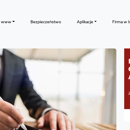
y www
Bezpieczeństwo
Aplikacje
Firma w I