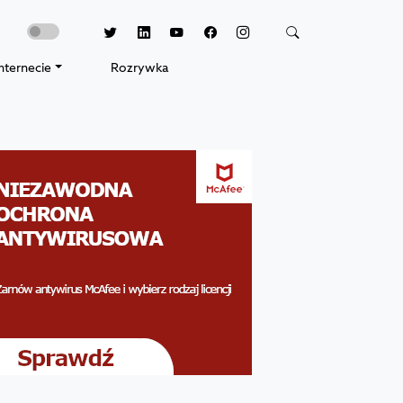
nternecie
Rozrywka