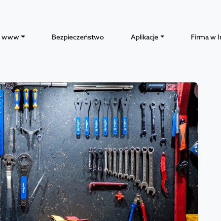
y www
Bezpieczeństwo
Aplikacje
Firma w I