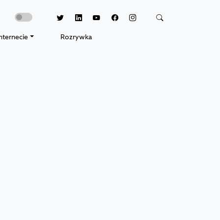
nternecie
Rozrywka