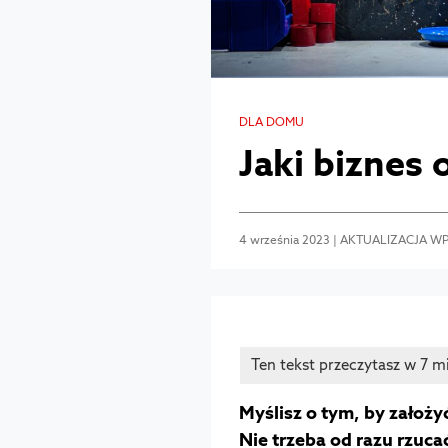
DLA DOMU
Jaki biznes
4 września 2023 | AKTUALIZACJA WP
Myślisz o tym, by założy
Nie trzeba od razu rzuc