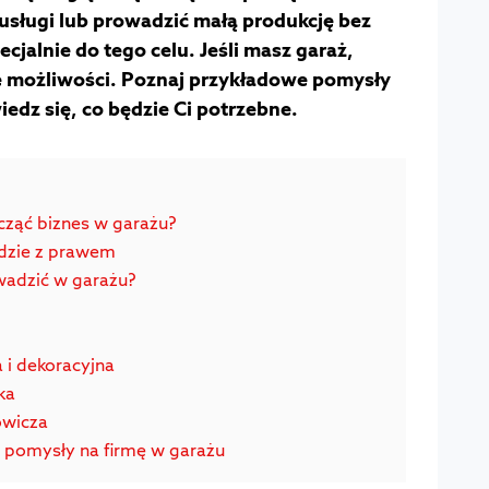
usługi lub prowadzić małą produkcję bez
jalnie do tego celu. Jeśli masz garaż,
e możliwości. Poznaj przykładowe pomysły
iedz się, co będzie Ci potrzebne.
cząć biznes w garażu?
dzie z prawem
wadzić w garażu?
 i dekoracyjna
ka
owicza
 pomysły na firmę w garażu