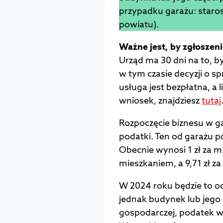
przypadku garażu: staro
powiatu).
Ważne jest, by zgłoszen
Urząd ma 30 dni na to, by
w tym czasie decyzji o s
usługa jest bezpłatna, a
wniosek, znajdziesz
tutaj
Rozpoczęcie biznesu w g
podatki. Ten od garażu p
Obecnie wynosi 1 zł za m
mieszkaniem, a 9,71 zł za
W 2024 roku będzie to odp
jednak budynek lub jego 
gospodarczej, podatek wyn