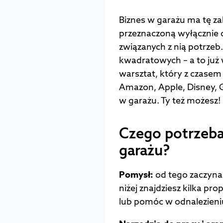
Biznes w garażu ma tę za
przeznaczoną wyłącznie 
związanych z nią potrzeb
kwadratowych – a to już
warsztat, który z czasem 
Amazon, Apple, Disney, G
w garażu. Ty też możesz!
Czego potrzeba
garażu?
Pomysł:
od tego zaczyna 
niżej znajdziesz kilka pr
lub pomóc w odnalezieni