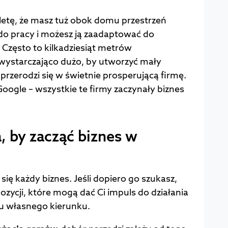
letę, że masz tuż obok domu przestrzeń
do pracy i możesz ją zaadaptować do
. Często to kilkadziesiąt metrów
 wystarczająco dużo, by utworzyć mały
przerodzi się w świetnie prosperującą firmę.
oogle – wszystkie te firmy zaczynały biznes
, by zacząć biznes w
się każdy biznes. Jeśli dopiero go szukasz,
opozycji, które mogą dać Ci impuls do działania
u własnego kierunku.