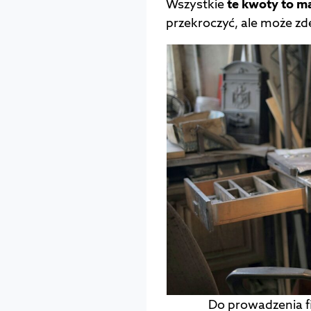
Wszystkie
te kwoty to m
przekroczyć, ale może zd
Do prowadzenia fi