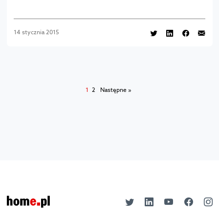
14 stycznia 2015
1
2
Następne »