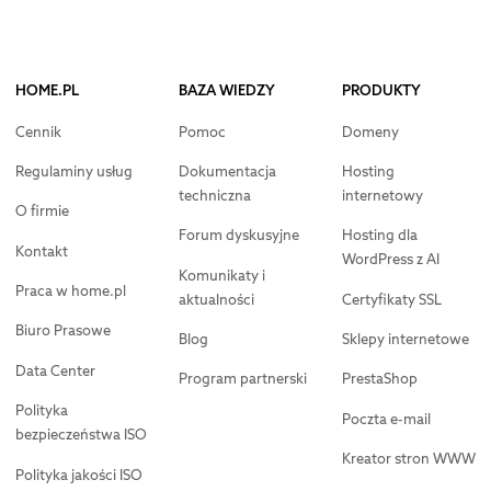
HOME.PL
BAZA WIEDZY
PRODUKTY
Cennik
Pomoc
Domeny
Regulaminy usług
Dokumentacja
Hosting
techniczna
internetowy
O firmie
Forum dyskusyjne
Hosting dla
Kontakt
WordPress z AI
Komunikaty i
Praca w home.pl
aktualności
Certyfikaty SSL
Biuro Prasowe
Blog
Sklepy internetowe
Data Center
Program partnerski
PrestaShop
Polityka
Poczta e-mail
bezpieczeństwa ISO
Kreator stron WWW
Polityka jakości ISO