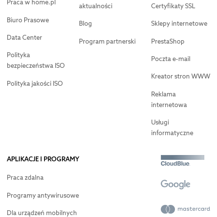
Praca w home.pl
aktualności
Certyfikaty SSL
Biuro Prasowe
Blog
Sklepy internetowe
Data Center
Program partnerski
PrestaShop
Polityka
Poczta e-mail
bezpieczeństwa ISO
Kreator stron WWW
Polityka jakości ISO
Reklama
internetowa
Usługi
informatyczne
APLIKACJE I PROGRAMY
Praca zdalna
Programy antywirusowe
Dla urządzeń mobilnych