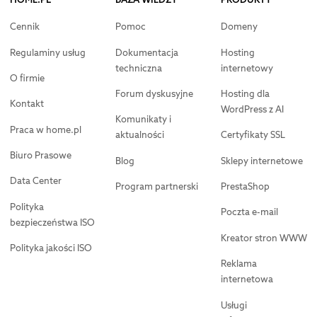
Cennik
Pomoc
Domeny
Regulaminy usług
Dokumentacja
Hosting
techniczna
internetowy
O firmie
Forum dyskusyjne
Hosting dla
Kontakt
WordPress z AI
Komunikaty i
Praca w home.pl
aktualności
Certyfikaty SSL
Biuro Prasowe
Blog
Sklepy internetowe
Data Center
Program partnerski
PrestaShop
Polityka
Poczta e-mail
bezpieczeństwa ISO
Kreator stron WWW
Polityka jakości ISO
Reklama
internetowa
Usługi