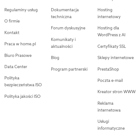
Regulaminy usług
Dokumentacja
Hosting
techniczna
internetowy
O firmie
Forum dyskusyjne
Hosting dla
Kontakt
WordPress z AI
Komunikaty i
Praca w home.pl
aktualności
Certyfikaty SSL
Biuro Prasowe
Blog
Sklepy internetowe
Data Center
Program partnerski
PrestaShop
Polityka
Poczta e-mail
bezpieczeństwa ISO
Kreator stron WWW
Polityka jakości ISO
Reklama
internetowa
Usługi
informatyczne