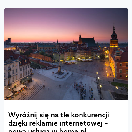
Wyróżnij się na tle konkurencji
dzięki reklamie internetowej –
nowa usługa w home.pl