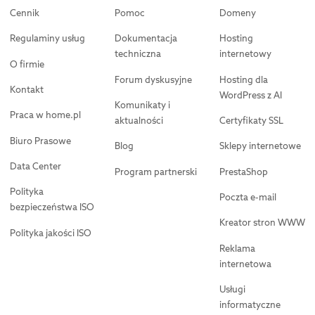
Cennik
Pomoc
Domeny
Regulaminy usług
Dokumentacja
Hosting
techniczna
internetowy
O firmie
Forum dyskusyjne
Hosting dla
Kontakt
WordPress z AI
Komunikaty i
Praca w home.pl
aktualności
Certyfikaty SSL
Biuro Prasowe
Blog
Sklepy internetowe
Data Center
Program partnerski
PrestaShop
Polityka
Poczta e-mail
bezpieczeństwa ISO
Kreator stron WWW
Polityka jakości ISO
Reklama
internetowa
Usługi
informatyczne