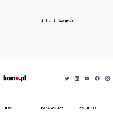
1
2
3
…
6
Następne »
HOME.PL
BAZA WIEDZY
PRODUKTY