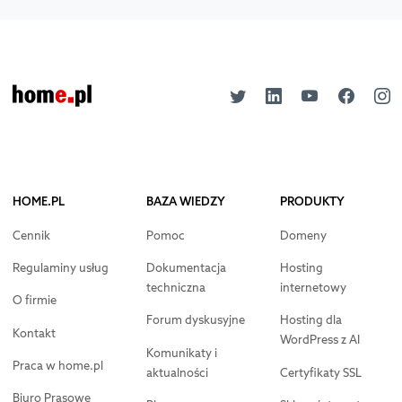
HOME.PL
BAZA WIEDZY
PRODUKTY
Cennik
Pomoc
Domeny
Regulaminy usług
Dokumentacja
Hosting
techniczna
internetowy
O firmie
Forum dyskusyjne
Hosting dla
Kontakt
WordPress z AI
Komunikaty i
Praca w home.pl
aktualności
Certyfikaty SSL
Biuro Prasowe