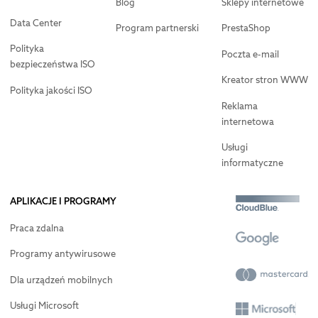
Blog
Sklepy internetowe
Data Center
Program partnerski
PrestaShop
Polityka
Poczta e-mail
bezpieczeństwa ISO
Kreator stron WWW
Polityka jakości ISO
Reklama
internetowa
Usługi
informatyczne
APLIKACJE I PROGRAMY
Praca zdalna
Programy antywirusowe
Dla urządzeń mobilnych
Usługi Microsoft