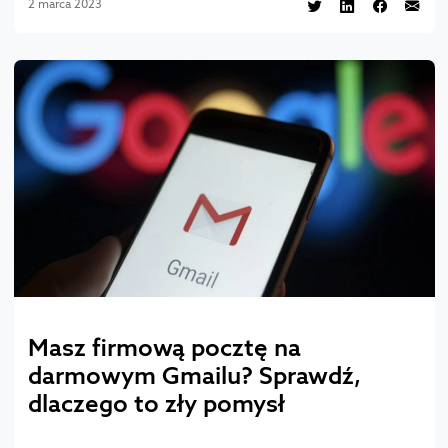
2 marca 2023
Masz firmową pocztę na
darmowym Gmailu? Sprawdź,
dlaczego to zły pomysł