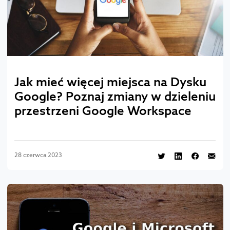
Jak mieć więcej miejsca na Dysku
Google? Poznaj zmiany w dzieleniu
przestrzeni Google Workspace
28 czerwca 2023