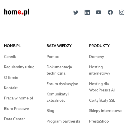
HOME.PL
BAZA WIEDZY
PRODUKTY
Cennik
Pomoc
Domeny
Regulaminy usług
Dokumentacja
Hosting
techniczna
internetowy
O firmie
Forum dyskusyjne
Hosting dla
Kontakt
WordPress z AI
Komunikaty i
Praca w home.pl
aktualności
Certyfikaty SSL
Biuro Prasowe
Blog
Sklepy internetowe
Data Center
Program partnerski
PrestaShop