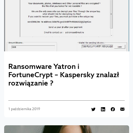
Ransomware Yatron i
FortuneCrypt – Kaspersky znalazł
rozwiązanie ?
1 października 2019