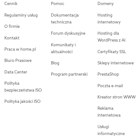
Cennik
Pomoc
Domeny
Regulaminy usług
Dokumentacja
Hosting
techniczna
internetowy
O firmie
Forum dyskusyjne
Hosting dla
Kontakt
WordPress z AI
Komunikaty i
Praca w home.pl
aktualności
Certyfikaty SSL
Biuro Prasowe
Blog
Sklepy internetowe
Data Center
Program partnerski
PrestaShop
Polityka
Poczta e-mail
bezpieczeństwa ISO
Kreator stron WWW
Polityka jakości ISO
Reklama
internetowa
Usługi
informatyczne