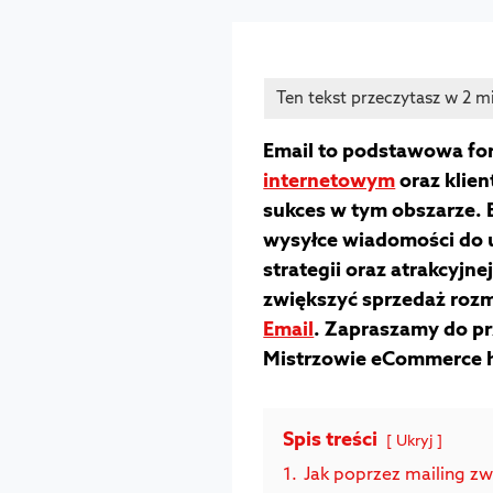
Email to podstawowa fo
internetowym
oraz klien
sukces w tym obszarze. E
wysyłce wiadomości do
strategii oraz atrakcyjne
zwiększyć sprzedaż roz
Email
. Zapraszamy do pr
Mistrzowie eCommerce 
Spis treści
Ukryj
1.
Jak poprzez mailing zw