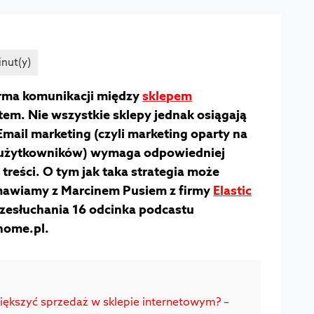
rma komunikacji między
sklepem
tem. Nie wszystkie sklepy jednak osiągają
mail marketing (czyli marketing oparty na
 użytkowników) wymaga odpowiedniej
j treści. O tym jak taka strategia może
mawiamy z Marcinem Pusiem z firmy
Elastic
zesłuchania 16 odcinka podcastu
home.pl.
iększyć sprzedaż w sklepie internetowym? –