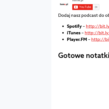
Dodaj nasz podcast do ob
Spotify
–
http://bit
iTunes
–
http://bit.
Player.FM
–
http://
Gotowe notatk