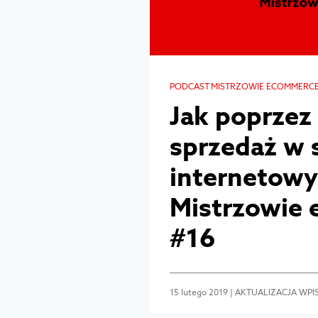
PODCAST MISTRZOWIE ECOMMERC
Jak poprzez
sprzedaż w 
internetowy
Mistrzowie
#16
15 lutego 2019 | AKTUALIZACJA WPISU