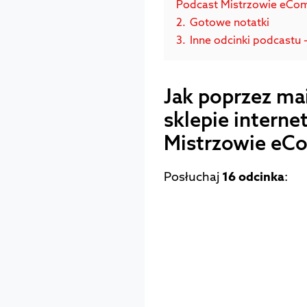
Podcast Mistrzowie eCo
2.
Gotowe notatki
3.
Inne odcinki podcastu –
Jak poprzez ma
sklepie intern
Mistrzowie eC
Posłuchaj
16 odcinka
: