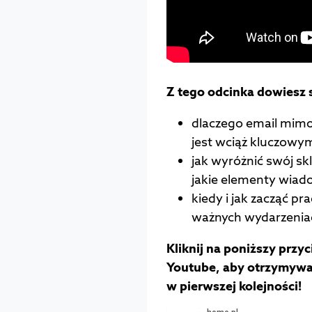
Z tego odcinka dowiesz s
dlaczego email mim
jest wciąż kluczowy
jak wyróżnić swój s
jakie elementy wiad
kiedy i jak zacząć p
ważnych wydarzeniac
Kliknij na poniższy przy
Youtube, aby otrzymywa
w pierwszej kolejności!