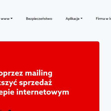
y www
Bezpieczeństwo
Aplikacje
Firma w I