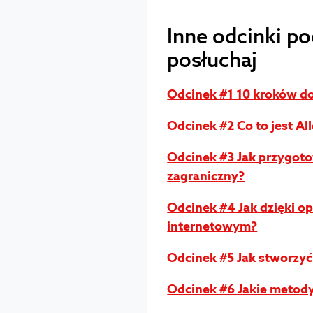
Inne odcinki po
posłuchaj
Odcinek #1 10 kroków d
Odcinek #2 Co to jest Al
Odcinek #3 Jak przygoto
zagraniczny?
Odcinek #4 Jak dzięki o
internetowym?
Odcinek #5 Jak stworzyć
Odcinek #6 Jakie metody