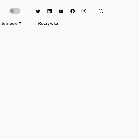
nternecie
Rozrywka