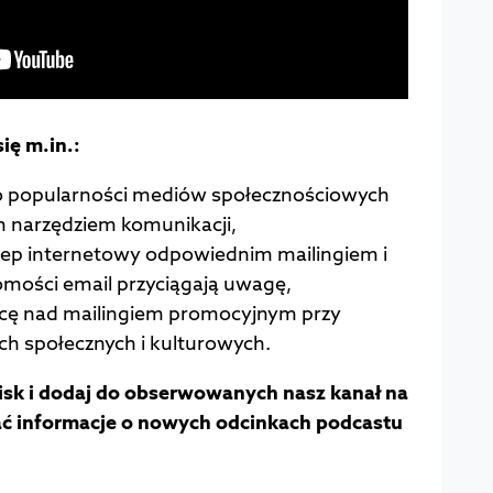
ię m.in.:
o popularności mediów społecznościowych
m narzędziem komunikacji,
klep internetowy odpowiednim mailingiem i
omości email przyciągają uwagę,
racę nad mailingiem promocyjnym przy
h społecznych i kulturowych.
cisk i dodaj do obserwowanych nasz kanał na
ć informacje o nowych odcinkach podcastu