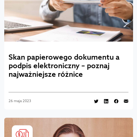
Skan papierowego dokumentu a
podpis elektroniczny – poznaj
najważniejsze różnice
26 maja 2023