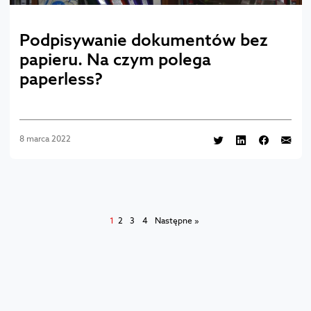
Podpisywanie dokumentów bez
papieru. Na czym polega
paperless?
8 marca 2022
1
2
3
4
Następne »