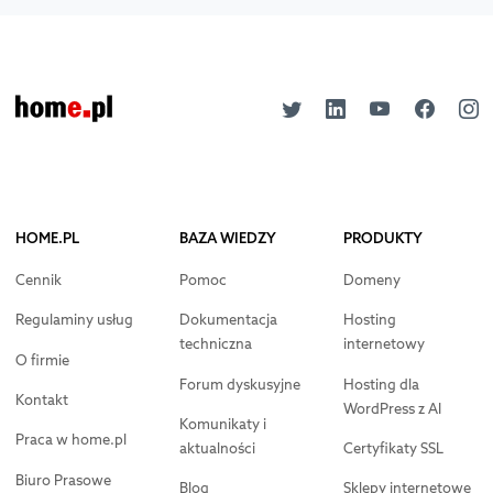
HOME.PL
BAZA WIEDZY
PRODUKTY
Cennik
Pomoc
Domeny
Regulaminy usług
Dokumentacja
Hosting
techniczna
internetowy
O firmie
Forum dyskusyjne
Hosting dla
Kontakt
WordPress z AI
Komunikaty i
Praca w home.pl
aktualności
Certyfikaty SSL
Biuro Prasowe
Blog
Sklepy internetowe