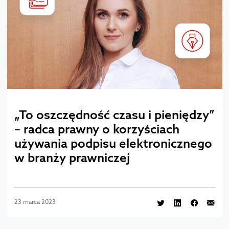
„To oszczędność czasu i pieniędzy”
– radca prawny o korzyściach
używania podpisu elektronicznego
w branży prawniczej
23 marca 2023