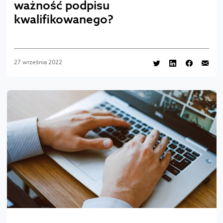
ważność podpisu
kwalifikowanego?
27 września 2022