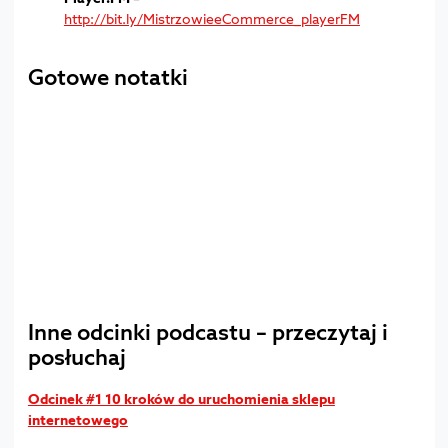
http://bit.ly/MistrzowieeCommerce_playerFM
Gotowe notatki
Inne odcinki podcastu – przeczytaj i
posłuchaj
Odcinek #1 10 kroków do uruchomienia sklepu
internetowego