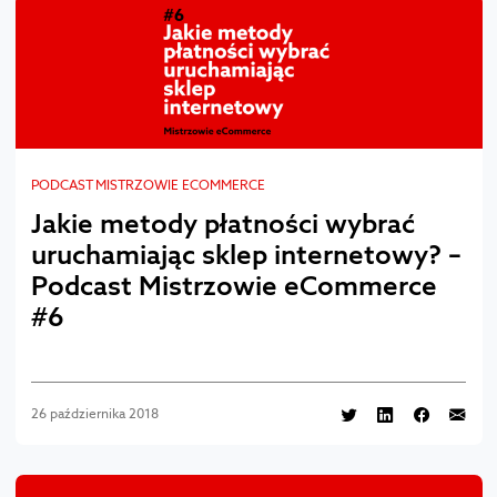
PODCAST MISTRZOWIE ECOMMERCE
Jakie metody płatności wybrać
uruchamiając sklep internetowy? –
Podcast Mistrzowie eCommerce
#6
26 października 2018