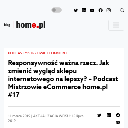
PODCAST MISTRZOWIE ECOMMERCE
Responsywność ważna rzecz. Jak
zmienić wygląd sklepu
internetowego na lepszy? – Podcast
Mistrzowie eCommerce home.pl
#17
11 marca 2019 | AKTUALIZACJA WPISU: 15 lipca
2019