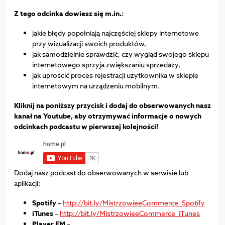
Z tego odcinka dowiesz się m.in.:
jakie błędy popełniają najczęściej sklepy internetowe
przy wizualizacji swoich produktów,
jak samodzielnie sprawdzić, czy wygląd swojego sklepu
internetowego sprzyja zwiększaniu sprzedaży,
jak uprościć proces rejestracji użytkownika w sklepie
internetowym na urządzeniu mobilnym.
Kliknij na poniższy przycisk i dodaj do obserwowanych nasz
kanał na Youtube, aby otrzymywać informacje o nowych
odcinkach podcastu w pierwszej kolejności!
Dodaj nasz podcast do obserwowanych w serwisie lub
aplikacji:
Spotify
–
http://bit.ly/MistrzowieeCommerce_Spotify
iTunes
–
http://bit.ly/MistrzowieeCommerce_iTunes
Player.FM
–