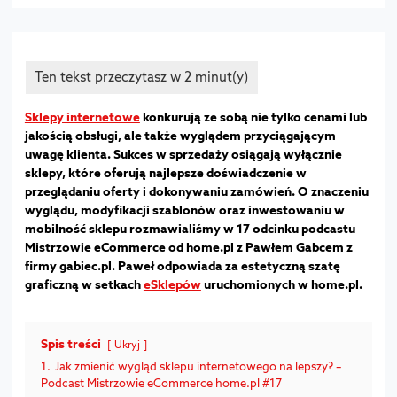
Sklepy internetowe
konkurują ze sobą nie tylko cenami lub
jakością obsługi, ale także wyglądem przyciągającym
uwagę klienta. Sukces w sprzedaży osiągają wyłącznie
sklepy, które oferują najlepsze doświadczenie w
przeglądaniu oferty i dokonywaniu zamówień. O znaczeniu
wyglądu, modyfikacji szablonów oraz inwestowaniu w
mobilność sklepu rozmawialiśmy w 17 odcinku podcastu
Mistrzowie eCommerce od home.pl z Pawłem Gabcem z
firmy gabiec.pl. Paweł odpowiada za estetyczną szatę
graficzną w setkach
eSklepów
uruchomionych w home.pl.
Spis treści
Ukryj
1.
Jak zmienić wygląd sklepu internetowego na lepszy? –
Podcast Mistrzowie eCommerce home.pl #17