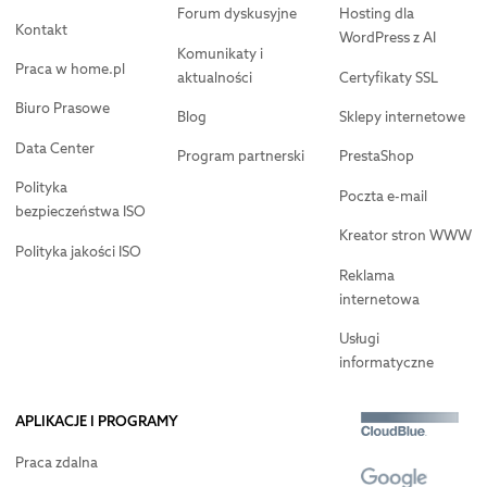
Forum dyskusyjne
Hosting dla
Kontakt
WordPress z AI
Komunikaty i
Praca w home.pl
aktualności
Certyfikaty SSL
Biuro Prasowe
Blog
Sklepy internetowe
Data Center
Program partnerski
PrestaShop
Polityka
Poczta e-mail
bezpieczeństwa ISO
Kreator stron WWW
Polityka jakości ISO
Reklama
internetowa
Usługi
informatyczne
APLIKACJE I PROGRAMY
Praca zdalna