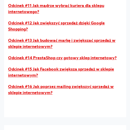
Odcinek #11 Jak mądrze wybrać kuriera dla sklepu
internetowego?
Odcinek #12 Jak zwiększyć sprzedaż dzięki Google
Shopping?
Odcinek #13 Jak budować markę i zwiększać sprzedaż w
sklepie internetowym?
Odcinek #14 PrestaShop czy gotowy sklep internetowy?
Odcinek #15 Jak Facebook zwiększa sprzedaż w sklepie
internetowym?
Odcinek #16 Jak poprzez mailing zwiększyć sprzedaż w
sklepie internetowym?