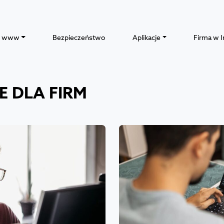
y www
Bezpieczeństwo
Aplikacje
Firma w I
E DLA FIRM