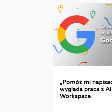
„Pomóż mi napisać
wygląda praca z A
Workspace