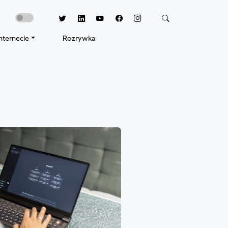
nternecie
Rozrywka