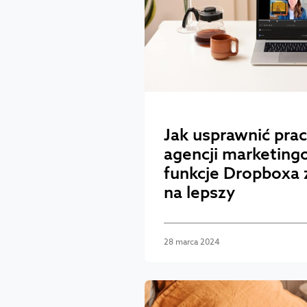
Jak usprawnić pra
agencji marketing
funkcje Dropboxa 
na lepszy
28 marca 2024