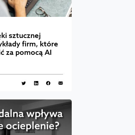
ęki sztucznej
zykłady firm, które
ć za pomocą AI