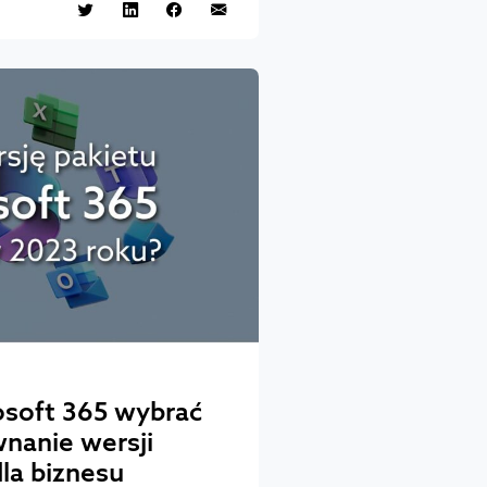
rosoft 365 wybrać
wnanie wersji
dla biznesu