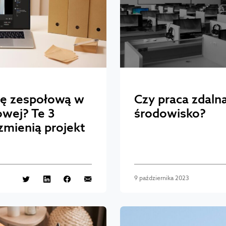
cę zespołową w
Czy praca zdal
owej? Te 3
środowisko?
zmienią projekt
9 października 2023