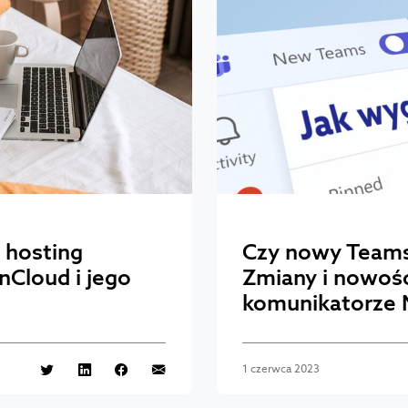
 hosting
Czy nowy Teams 
nCloud i jego
Zmiany i nowoś
komunikatorze 
1 czerwca 2023