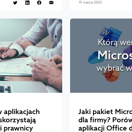
15 marca 2023
 aplikacjach
Jaki pakiet Mic
skorzystają
dla firmy? Poró
i prawnicy
aplikacji Office 