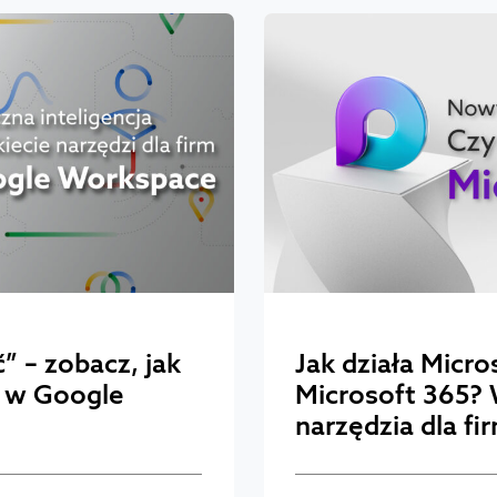
” – zobacz, jak
Jak działa Micr
I w Google
Microsoft 365?
narzędzia dla fi