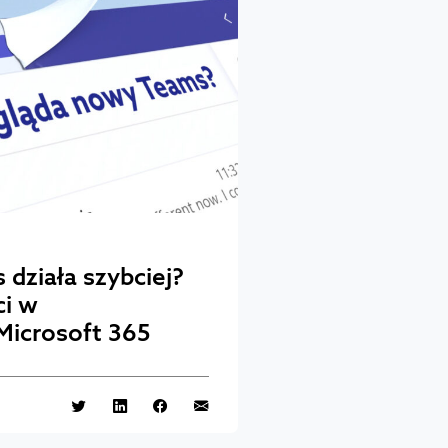
działa szybciej?
ci w
Microsoft 365