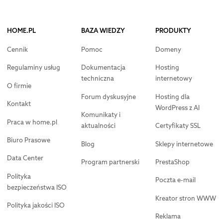
HOME.PL
BAZA WIEDZY
PRODUKTY
Cennik
Pomoc
Domeny
Regulaminy usług
Dokumentacja
Hosting
techniczna
internetowy
O firmie
Forum dyskusyjne
Hosting dla
Kontakt
WordPress z AI
Komunikaty i
Praca w home.pl
aktualności
Certyfikaty SSL
Biuro Prasowe
Blog
Sklepy internetowe
Data Center
Program partnerski
PrestaShop
Polityka
Poczta e-mail
bezpieczeństwa ISO
Kreator stron WWW
Polityka jakości ISO
Reklama