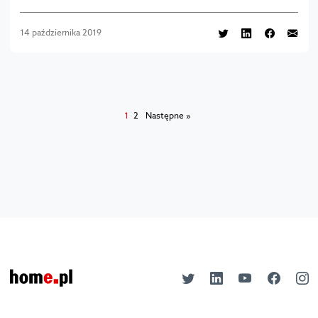
14 października 2019
1
2
Następne »