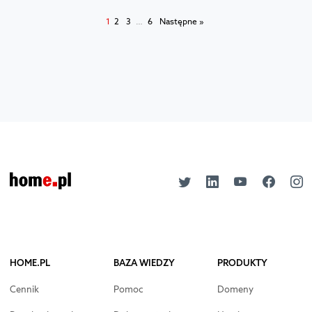
1
2
3
…
6
Następne »
HOME.PL
BAZA WIEDZY
PRODUKTY
Cennik
Pomoc
Domeny