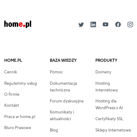
HOME.PL
BAZA WIEDZY
PRODUKTY
Cennik
Pomoc
Domeny
Regulaminy usług
Dokumentacja
Hosting
techniczna
internetowy
O firmie
Forum dyskusyjne
Hosting dla
Kontakt
WordPress z AI
Komunikaty i
Praca w home.pl
aktualności
Certyfikaty SSL
Biuro Prasowe
Blog
Sklepy internetowe