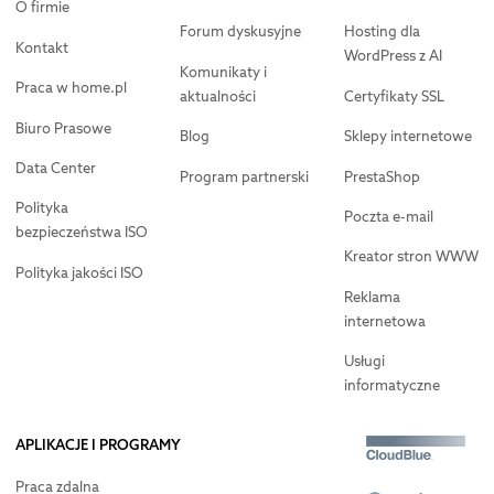
O firmie
Forum dyskusyjne
Hosting dla
Kontakt
WordPress z AI
Komunikaty i
Praca w home.pl
aktualności
Certyfikaty SSL
Biuro Prasowe
Blog
Sklepy internetowe
Data Center
Program partnerski
PrestaShop
Polityka
Poczta e-mail
bezpieczeństwa ISO
Kreator stron WWW
Polityka jakości ISO
Reklama
internetowa
Usługi
informatyczne
APLIKACJE I PROGRAMY
Praca zdalna