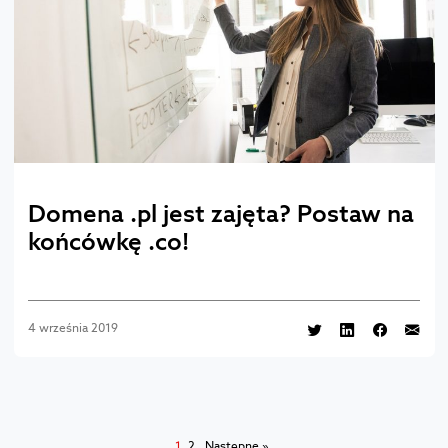
Domena .pl jest zajęta? Postaw na
końcówkę .co!
4 września 2019
1
2
Następne »