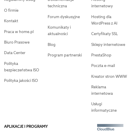
techniczna
internetowy
O firmie
Forum dyskusyjne
Hosting dla
Kontakt
WordPress z AI
Komunikaty i
Praca w home.pl
aktualności
Certyfikaty SSL
Biuro Prasowe
Blog
Sklepy internetowe
Data Center
Program partnerski
PrestaShop
Polityka
Poczta e-mail
bezpieczeństwa ISO
Kreator stron WWW
Polityka jakości ISO
Reklama
internetowa
Usługi
informatyczne
APLIKACJE I PROGRAMY