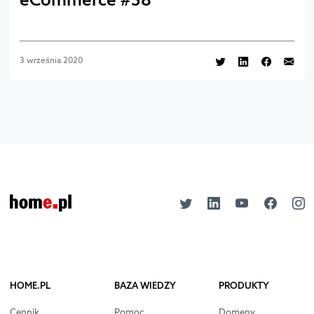
3 września 2020
HOME.PL
BAZA WIEDZY
PRODUKTY
Cennik
Pomoc
Domeny