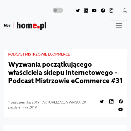
PODCAST MISTRZOWIE ECOMMERCE
Wyzwania początkującego
właściciela sklepu internetowego –
Podcast Mistrzowie eCommerce #31
1 października 2019 | AKTUALIZACJA WPISU: 29
października 2019