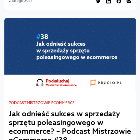
2 lutego 2021
PODCAST MISTRZOWIE ECOMMERCE
Jak odnieść sukces w sprzedaży
sprzętu poleasingowego w
ecommerce? – Podcast Mistrzowie
eCommerce #38