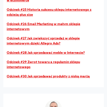
w ecommerce
Odcinek #25 Historia sukcesu sklepu internetowego z
odzieżą plus size
Odcinek #26 Email Marketing w małym sklepie
internetowym
Odcinek #27 Jak zwiększyć sprzedaż w sklepie
internetowym dzięki Allegro Ads?
Odcinek #28 Jak sprzedawać meble w Internecie?
Odcinek #29 Zwrot towaru a regulamin sklepu
internetowego
Odcinek #30 Jak sprzedawać produkty z niską marżą