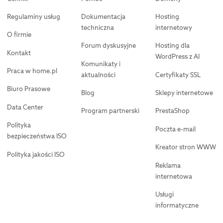
Regulaminy usług
Dokumentacja
Hosting
techniczna
internetowy
O firmie
Forum dyskusyjne
Hosting dla
Kontakt
WordPress z AI
Komunikaty i
Praca w home.pl
aktualności
Certyfikaty SSL
Biuro Prasowe
Blog
Sklepy internetowe
Data Center
Program partnerski
PrestaShop
Polityka
Poczta e-mail
bezpieczeństwa ISO
Kreator stron WWW
Polityka jakości ISO
Reklama
internetowa
Usługi
informatyczne