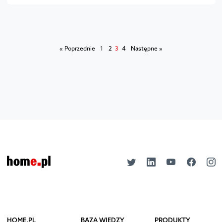
« Poprzednie
1
2
3
4
Następne »
HOME.PL
BAZA WIEDZY
PRODUKTY