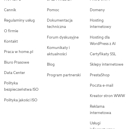
Cennik
Pomoc
Domeny
Regulaminy usług
Dokumentacja
Hosting
techniczna
internetowy
O firmie
Forum dyskusyjne
Hosting dla
Kontakt
WordPress z AI
Komunikaty i
Praca w home.pl
aktualności
Certyfikaty SSL
Biuro Prasowe
Blog
Sklepy internetowe
Data Center
Program partnerski
PrestaShop
Polityka
Poczta e-mail
bezpieczeństwa ISO
Kreator stron WWW
Polityka jakości ISO
Reklama
internetowa
Usługi