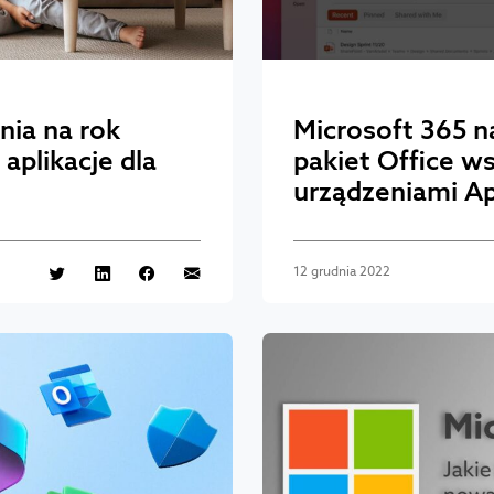
nia na rok
Microsoft 365 n
aplikacje dla
pakiet Office w
urządzeniami A
12 grudnia 2022