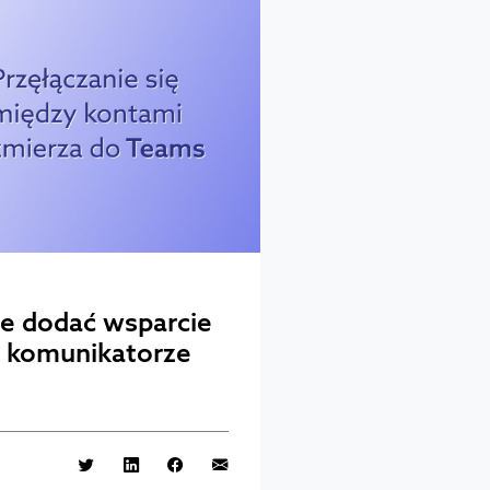
je dodać wsparcie
w komunikatorze