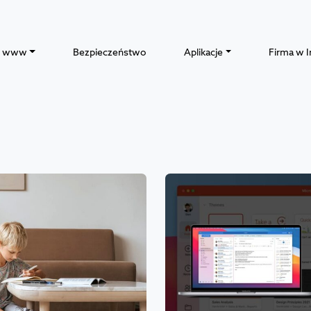
y www
Bezpieczeństwo
Aplikacje
Firma w I