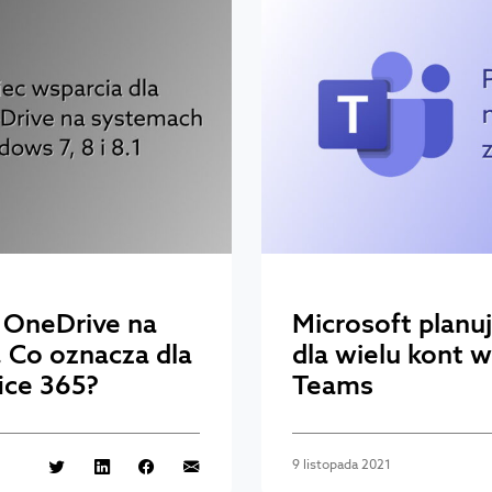
i OneDrive na
Microsoft planu
. Co oznacza dla
dla wielu kont 
ice 365?
Teams
9 listopada 2021