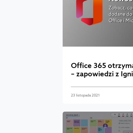
Office 365 otrzym
– zapowiedzi z Ign
23 listopada 2021