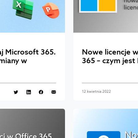
aj Microsoft 365.
Nowe licencje w
miany w
365 – czym jest
12 kwietnia 2022