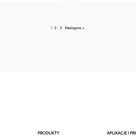
1
2
3
Następne »
PRODUKTY
APLIKACJE I 