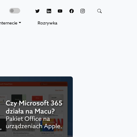
nternecie
Rozrywka