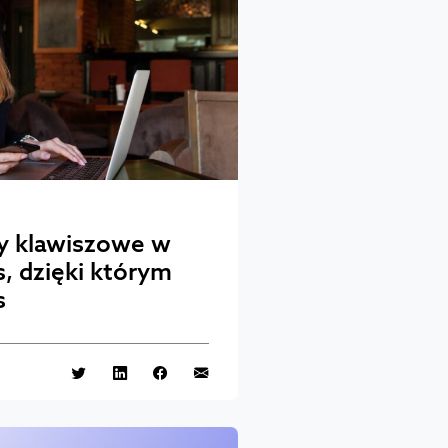
ty klawiszowe w
, dzięki którym
s