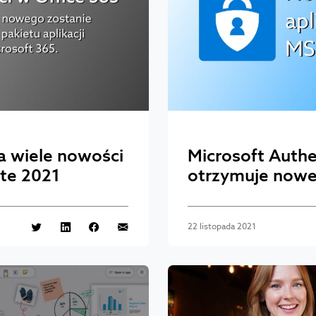
a wiele nowości
Microsoft Authe
ite 2021
otrzymuje nowe
22 listopada 2021