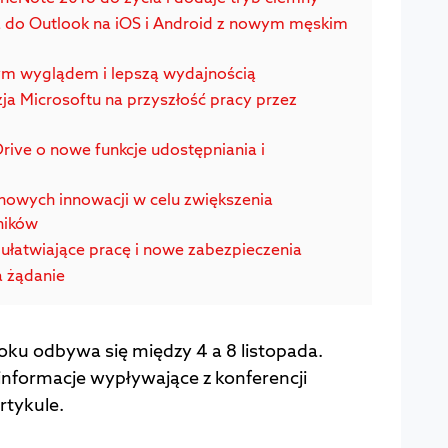
do Outlook na iOS i Android z nowym męskim
ym wyglądem i lepszą wydajnością
ja Microsoftu na przyszłość pracy przez
rive o nowe funkcje udostępniania i
 nowych innowacji w celu zwiększenia
ników
 ułatwiające pracę i nowe zabezpieczenia
a żądanie
oku odbywa się między 4 a 8 listopada.
informacje wypływające z konferencji
rtykule.