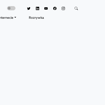
nternecie
Rozrywka