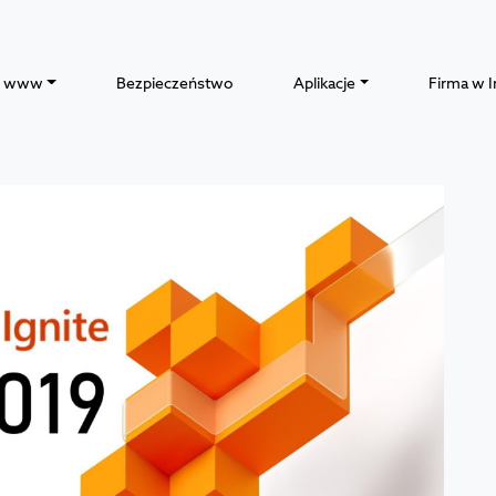
y www
Bezpieczeństwo
Aplikacje
Firma w I