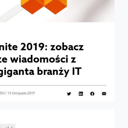
nite 2019: zobacz
ze wiadomości z
giganta branży IT
SU: 13 listopada 2019