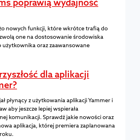
ms poprawią wydajność
żo nowych funkcji, które wkrótce trafią do
zwolą one na dostosowanie środowiska
b użytkownika oraz zaawansowane
zyszłość dla aplikacji
mer?
jał płynący z użytkowania aplikacji Yammer i
w aby jeszcze lepiej wspierała
ej komunikacji. Sprawdź jakie nowości oraz
nowa aplikacja, której premiera zaplanowana
 roku.