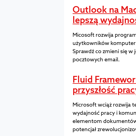
Outlook na Ma
lepszą wydajno
Micosoft rozwija progra
użytkowników komputer
Sprawdź co zmieni się w 
pocztowych email.
Fluid Framewor
przyszłość prac
Microsoft wciąż rozwija 
wydajność pracy i komun
elementom dokumentów 
potencjał zrewolucjoniz