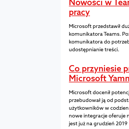
Nowości w Tea
pracy
Microsoft przedstawił du
komunikatora Teams. Po
komunikatora do potrze
udostępnianie treści.
Co przyniesie pr
Microsoft Yam
Microsoft docenił potenc
przebudował ją od podsta
użytkowników w codzienn
nowe integracje oferuje 
jest już na grudzień 2019