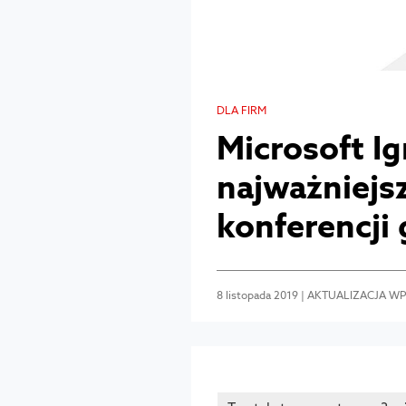
DLA FIRM
Microsoft Ig
najważniejs
konferencji 
8 listopada 2019 | AKTUALIZACJA WPI