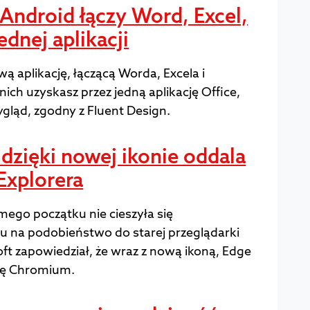
i Android łączy Word, Excel,
dnej aplikacji
ą aplikację, łączącą Worda, Excela i
ich uzyskasz przez jedną aplikację Office,
gląd, zgodny z Fluent Design.
dzięki nowej ikonie oddala
 Explorera
ego początku nie cieszyła się
u na podobieństwo do starej przeglądarki
oft zapowiedział, że wraz z nową ikoną, Edge
ię Chromium.