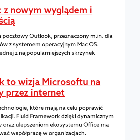
c z nowym wyglądem i
ścią
m pocztowy Outlook, przeznaczony m.in. dla
ów z systemem operacyjnym Mac OS.
jednej z najpopularniejszych skrzynek
k to wizja Microsoftu na
y przez internet
technologie, które mają na celu poprawić
ikacji. Fluid Framework dzięki dynamicznym
oraz ulepszeniom ekosystemu Office ma
ować współpracę w organizacjach.