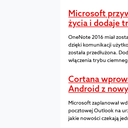
Microsoft prz
życia i dodaje 
OneNote 2016 miał zost
dzięki komunikacji użyt
została przedłużona. Do
włączenia trybu ciemneg
Cortana wprowa
Android z now
Microsoft zaplanował wd
pocztowej Outlook na urz
jakie nowości czekają jed