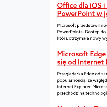
Office dla iOS 
PowerPoint w je
Microsoft przedstawił now
PowerPointa. Dostęp do n
która otrzymała nowy wy
Microsoft Edge 
się od Internet
Przeglądarka Edge od sam
popularnością, ze względ
Internet Explorer. Micros
przechodzi na technolog